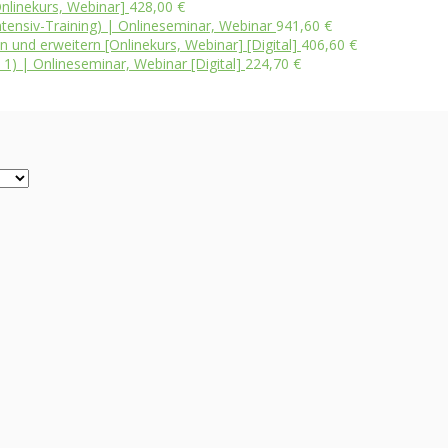
nlinekurs, Webinar]
428,00
€
ensiv-Training) | Onlineseminar, Webinar
941,60
€
und erweitern [Onlinekurs, Webinar] [Digital]
406,60
€
 1) | Onlineseminar, Webinar [Digital]
224,70
€