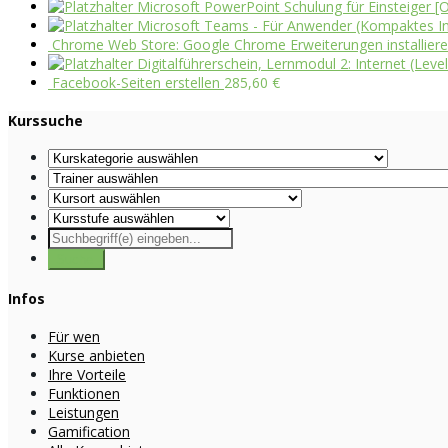
Microsoft PowerPoint Schulung für Einsteiger [O
Microsoft Teams - Für Anwender (Kompaktes Int
Chrome Web Store: Google Chrome Erweiterungen installieren 
Digitalführerschein, Lernmodul 2: Internet (Level
Facebook-Seiten erstellen
285,60
€
Kurssuche
Infos
Für wen
Kurse anbieten
Ihre Vorteile
Funktionen
Leistungen
Gamification