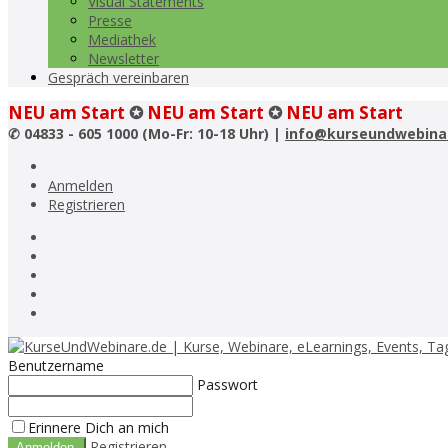
Visual Statements
Presse
Mediathek
Newsletter
Gespräch vereinbaren
NEU am Start
✪
NEU am Start
✪
NEU am Start
✆
04833 - 605 1000 (Mo-Fr: 10-18 Uhr) |
info@kurseundwebina
Anmelden
Registrieren
Benutzername
Passwort
Erinnere Dich an mich
Registrieren