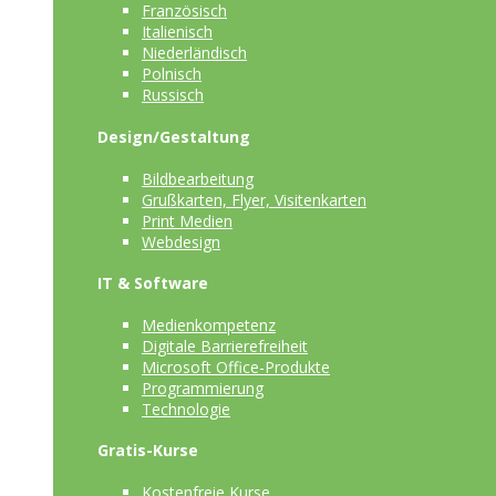
Französisch
Italienisch
Niederländisch
Polnisch
Russisch
Design/Gestaltung
Bildbearbeitung
Grußkarten, Flyer, Visitenkarten
Print Medien
Webdesign
IT & Software
Medienkompetenz
Digitale Barrierefreiheit
Microsoft Office-Produkte
Programmierung
Technologie
Gratis-Kurse
Kostenfreie Kurse