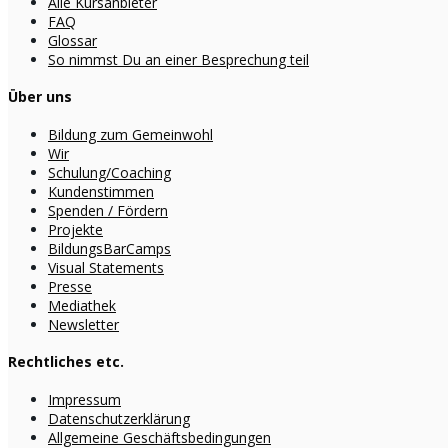
Alle Kursanbieter
FAQ
Glossar
So nimmst Du an einer Besprechung teil
Über uns
Bildung zum Gemeinwohl
Wir
Schulung/Coaching
Kundenstimmen
Spenden / Fördern
Projekte
BildungsBarCamps
Visual Statements
Presse
Mediathek
Newsletter
Rechtliches etc.
Impressum
Datenschutzerklärung
Allgemeine Geschäftsbedingungen