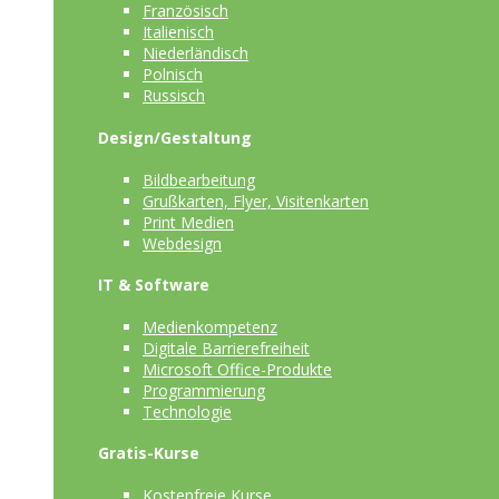
Französisch
Italienisch
Niederländisch
Polnisch
Russisch
Design/Gestaltung
Bildbearbeitung
Grußkarten, Flyer, Visitenkarten
Print Medien
Webdesign
IT & Software
Medienkompetenz
Digitale Barrierefreiheit
Microsoft Office-Produkte
Programmierung
Technologie
Gratis-Kurse
Kostenfreie Kurse