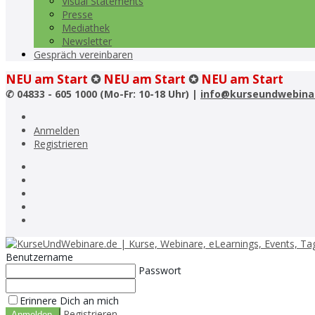
Visual Statements
Presse
Mediathek
Newsletter
Gespräch vereinbaren
NEU am Start
✪
NEU am Start
✪
NEU am Start
✆
04833 - 605 1000 (Mo-Fr: 10-18 Uhr) |
info@kurseundwebina
Anmelden
Registrieren
Benutzername
Passwort
Erinnere Dich an mich
Registrieren