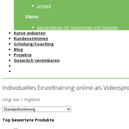
Umwelt
50plus
Kursangebote für Seniorinnen und Senioren
Kurse anbieten
Kundenstimmen
Schulung/Coaching
Blog
Projekte
Gespräch vereinbaren
Individuelles Einzeltraining online als Videosp
Zeigt das 1 Ergebnis
Top bewertete Produkte