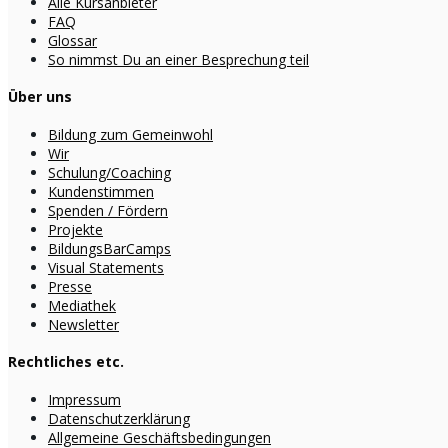
Alle Kursanbieter
FAQ
Glossar
So nimmst Du an einer Besprechung teil
Über uns
Bildung zum Gemeinwohl
Wir
Schulung/Coaching
Kundenstimmen
Spenden / Fördern
Projekte
BildungsBarCamps
Visual Statements
Presse
Mediathek
Newsletter
Rechtliches etc.
Impressum
Datenschutzerklärung
Allgemeine Geschäftsbedingungen