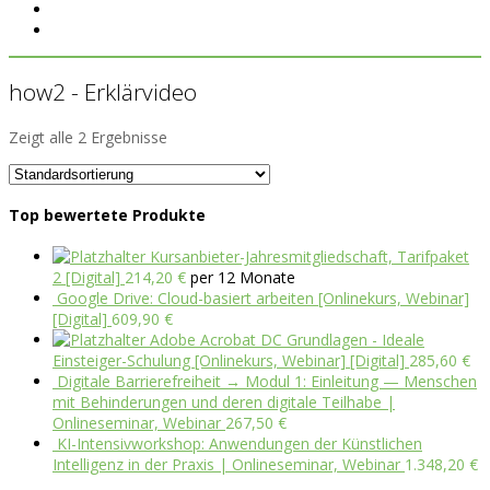
how2 - Erklärvideo
Zeigt alle 2 Ergebnisse
Top bewertete Produkte
Kursanbieter-Jahresmitgliedschaft, Tarifpaket
2 [Digital]
214,20
€
per 12 Monate
Google Drive: Cloud-basiert arbeiten [Onlinekurs, Webinar]
[Digital]
609,90
€
Adobe Acrobat DC Grundlagen - Ideale
Einsteiger-Schulung [Onlinekurs, Webinar] [Digital]
285,60
€
Digitale Barrierefreiheit → Modul 1: Einleitung — Menschen
mit Behinderungen und deren digitale Teilhabe |
Onlineseminar, Webinar
267,50
€
KI-Intensivworkshop: Anwendungen der Künstlichen
Intelligenz in der Praxis | Onlineseminar, Webinar
1.348,20
€