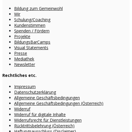
Bildung zum Gemeinwohl
Wir
Schulung/Coaching
Kundenstimmen
Spenden / Fördern
Projekte
BildungsBarCamps
Visual Statements
Presse
Mediathek
Newsletter
Rechtliches etc.
Impressum
Datenschutzerklärung
Allgemeine Geschäftsbedingungen
Allgemeine Geschäftsbedingungen (Österreich)
Widerruf
Widerruf für digitale Inhalte
Widerrufsrecht für Dienstleistungen
Rücktrittsbelehrung (Österreich)
Haftungsausschluss (Disclaimer)