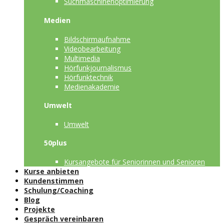
Suchmaschinenoptimierung
Medien
Bildschirmaufnahme
Videobearbeitung
Multimedia
Hörfunkjournalismus
Hörfunktechnik
Medienakademie
Umwelt
Umwelt
50plus
Kursangebote für Seniorinnen und Senioren
Kurse anbieten
Kundenstimmen
Schulung/Coaching
Blog
Projekte
Gespräch vereinbaren