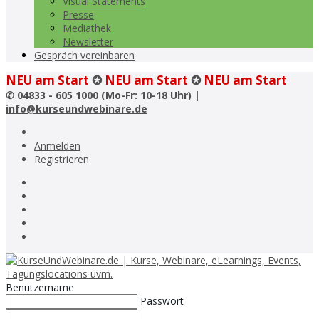
Visual Statements
Presse
Mediathek
Newsletter
Gespräch vereinbaren
NEU am Start
✪
NEU am Start
✪
NEU am Start
✆
04833 - 605 1000 (Mo-Fr: 10-18 Uhr) |
info@kurseundwebinare.de
Anmelden
Registrieren
Benutzername
Passwort