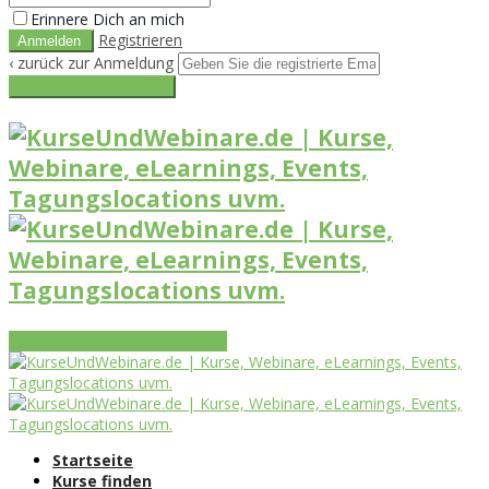
Erinnere Dich an mich
Registrieren
‹ zurück zur Anmeldung
Get reset password link
Vorteile
Funktionen
Leistungen
Startseite
Kurse finden