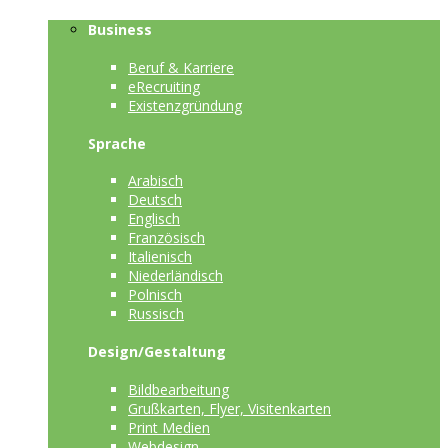
Business
Beruf & Karriere
eRecruiting
Existenzgründung
Sprache
Arabisch
Deutsch
Englisch
Französisch
Italienisch
Niederländisch
Polnisch
Russisch
Design/Gestaltung
Bildbearbeitung
Grußkarten, Flyer, Visitenkarten
Print Medien
Webdesign