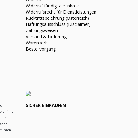
Widerruf für digitale Inhalte
Widerrufsrecht für Dienstleistungen
Rücktrittsbelehrung (Österreich)
Haftungsausschluss (Disclaimer)
Zahlungsweisen
Versand & Lieferung
Warenkorb
Bestellvorgang
SICHER EINKAUFEN
nd
chen ihrer
en und
ienen
istungen.