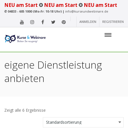
NEU am Start
✪
NEU am Start
✪
NEU am Start
✆
04833 - 605 1000 (Mo-Fr: 10-18 Uhr) |
info@kurseundwebinare.de
ANMELDEN
REGISTRIEREN
eigene Dienstleistung
anbieten
Zeigt alle 6 Ergebnisse