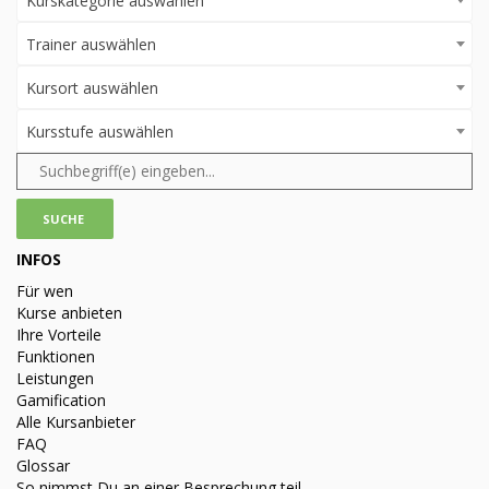
Kurskategorie auswählen
Trainer auswählen
Kursort auswählen
Kursstufe auswählen
INFOS
Für wen
Kurse anbieten
Ihre Vorteile
Funktionen
Leistungen
Gamification
Alle Kursanbieter
FAQ
Glossar
So nimmst Du an einer Besprechung teil