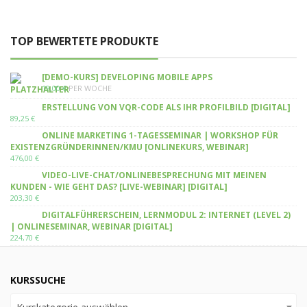
TOP BEWERTETE PRODUKTE
[DEMO-KURS] DEVELOPING MOBILE APPS
19,00
€
PER WOCHE
ERSTELLUNG VON VQR-CODE ALS IHR PROFILBILD [DIGITAL]
89,25
€
ONLINE MARKETING 1-TAGESSEMINAR | WORKSHOP FÜR
EXISTENZGRÜNDERINNEN/KMU [ONLINEKURS, WEBINAR]
476,00
€
VIDEO-LIVE-CHAT/ONLINEBESPRECHUNG MIT MEINEN
KUNDEN - WIE GEHT DAS? [LIVE-WEBINAR] [DIGITAL]
203,30
€
DIGITALFÜHRERSCHEIN, LERNMODUL 2: INTERNET (LEVEL 2)
| ONLINESEMINAR, WEBINAR [DIGITAL]
224,70
€
KURSSUCHE