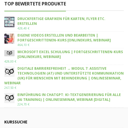
TOP BEWERTETE PRODUKTE
DRUCKFERTIGE GRAFIKEN FÜR KARTEN, FLYER ETC.
ERSTELLEN
428,40
€
EIGENE VIDEOS ERSTELLEN UND BEARBEITEN |
FORTGESCHRITTENEN-KURS [ONLINEKURS, WEBINAR]
464,10
€
MICROSOFT EXCEL SCHULUNG | FORTGESCHRITTENEN-KURS
[ONLINEKURS, WEBINAR]
428,00
€
DIGITALE BARRIEREFREIHEIT → MODUL 7: ASSISTIVE
TECHNOLOGIEN (AT) UND UNTERSTÜTZTE KOMMUNIKATION
(UK) FÜR MENSCHEN MIT BEHINDERUNG | ONLINESEMINAR,
WEBINAR
267,50
€
EINFÜHRUNG IN CHATGPT: KI-TEXTGENERIERUNG FÜR ALLE
(AI TRAINING) | ONLINESEMINAR, WEBINAR [DIGITAL]
224,70
€
KURSSUCHE