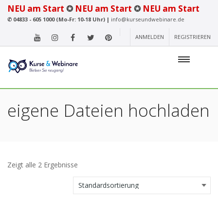
NEU am Start
✪
NEU am Start
✪
NEU am Start
✆
04833 - 605 1000 (Mo-Fr: 10-18 Uhr) |
info@kurseundwebinare.de
ANMELDEN
REGISTRIEREN
eigene Dateien hochladen
Zeigt alle 2 Ergebnisse