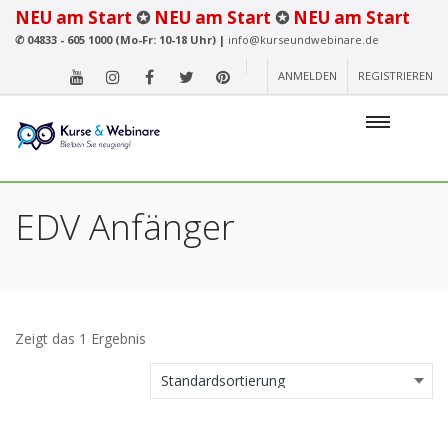
NEU am Start
✪
NEU am Start
✪
NEU am Start
✆
04833 - 605 1000 (Mo-Fr: 10-18 Uhr) |
info@kurseundwebinare.de
ANMELDEN
REGISTRIEREN
EDV Anfänger
Zeigt das 1 Ergebnis