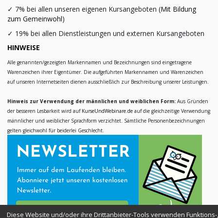
✓
7% bei allen unseren eigenen Kursangeboten (
Mit Bildung
zum Gemeinwohl
)
✓
19% bei allen Dienstleistungen und externen Kursangeboten
HINWEISE
Alle genannten/gezeigten Markennamen und Bezeichnungen sind eingetragene
Warenzeichen ihrer Eigentümer. Die aufgeführten Markennamen und Warenzeichen
auf unseren Internetseiten dienen ausschließlich zur Beschreibung unserer Leistungen.
Hinweis zur Verwendung der männlichen und weiblichen Form:
Aus Gründen
der besseren Lesbarkeit wird auf
KurseUndWebinare.de
auf die gleichzeitige Verwendung
männlicher und weiblicher Sprachform verzichtet. Sämtliche Personenbezeichnungen
gelten gleichwohl für beiderlei Geschlecht.
Diese Website und/oder ihre Drittanbieter-Tools verwenden Funktions-