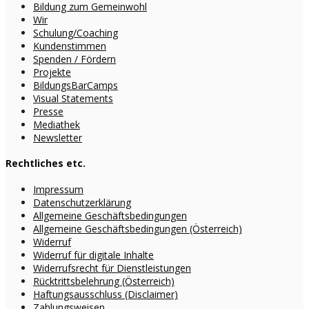
Bildung zum Gemeinwohl
Wir
Schulung/Coaching
Kundenstimmen
Spenden / Fördern
Projekte
BildungsBarCamps
Visual Statements
Presse
Mediathek
Newsletter
Rechtliches etc.
Impressum
Datenschutzerklärung
Allgemeine Geschäftsbedingungen
Allgemeine Geschäftsbedingungen (Österreich)
Widerruf
Widerruf für digitale Inhalte
Widerrufsrecht für Dienstleistungen
Rücktrittsbelehrung (Österreich)
Haftungsausschluss (Disclaimer)
Zahlungsweisen