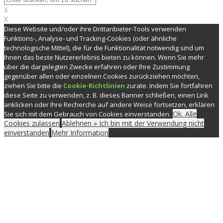
X
X
Diese Website und/oder ihre Drittanbieter-Tools verwenden
Funktions-, Analyse- und Tracking-Cookies (oder ähnliche
technologische Mittel), die für die Funktionalität notwendig sind um
Ihnen das beste Nutzererlebnis bieten zu können. Wenn Sie mehr
über die dargelegten Zwecke erfahren oder Ihre Zustimmung
gegenüber allen oder einzelnen Cookies zurückziehen möchten,
ziehen Sie bitte die
Cookie-Richtlinien
zurate. Indem Sie fortfahren
diese Seite zu verwenden, z. B. dieses Banner schließen, einen Link
anklicken oder Ihre Recherche auf andere Weise fortsetzen, erklären
Ok. Alle
Sie sich mit dem Gebrauch von Cookies einverstanden.
Cookies zulassen
Ablehnen » Ich bin mit der Verwendung nicht
einverstanden
Mehr Information