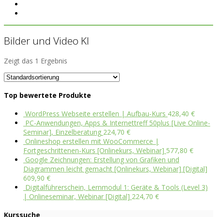
Bilder und Video KI
Zeigt das 1 Ergebnis
Top bewertete Produkte
WordPress Webseite erstellen | Aufbau-Kurs
428,40
€
PC-Anwendungen, Apps & Internettreff 50plus [Live Online-
Seminar], Einzelberatung
224,70
€
Onlineshop erstellen mit WooCommerce |
Fortgeschrittenen-Kurs [Onlinekurs, Webinar]
577,80
€
Google Zeichnungen: Erstellung von Grafiken und
Diagrammen leicht gemacht [Onlinekurs, Webinar] [Digital]
609,90
€
Digitalführerschein, Lernmodul 1: Geräte & Tools (Level 3)
| Onlineseminar, Webinar [Digital]
224,70
€
Kurssuche