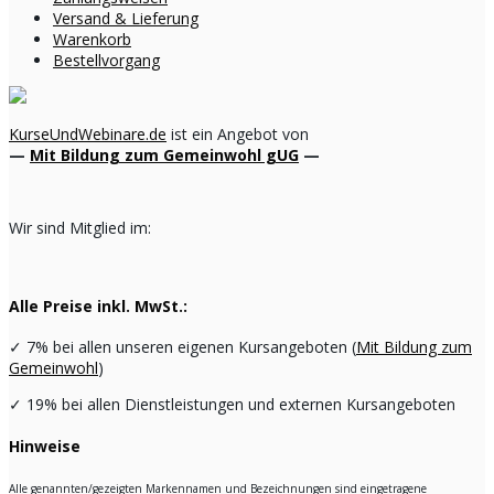
Versand & Lieferung
Warenkorb
Bestellvorgang
KurseUndWebinare.de
ist ein Angebot von
—
Mit Bildung zum Gemeinwohl gUG
—
Wir sind Mitglied im:
Alle Preise inkl. MwSt.:
✓
7% bei allen unseren eigenen Kursangeboten (
Mit Bildung zum
Gemeinwohl
)
✓
19% bei allen Dienstleistungen und externen Kursangeboten
Hinweise
Alle genannten/gezeigten Markennamen und Bezeichnungen sind eingetragene