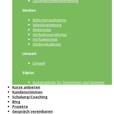
Suchmaschinenoptimierung
Medien
Bildschirmaufnahme
Videobearbeitung
Multimedia
Hörfunkjournalismus
Hörfunktechnik
Medienakademie
Umwelt
Umwelt
50plus
Kursangebote für Seniorinnen und Senioren
Kurse anbieten
Kundenstimmen
Schulung/Coaching
Blog
Projekte
Gespräch vereinbaren