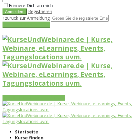
Erinnere Dich an mich
Registrieren
‹ zurück zur Anmeldung
Get reset password link
Vorteile
Funktionen
Leistungen
Startseite
Kurse finden