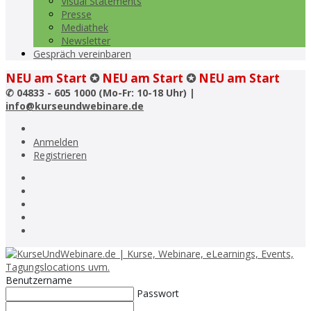
Visual Statements
Presse
Mediathek
Newsletter
Gespräch vereinbaren
NEU am Start
✪
NEU am Start
✪
NEU am Start
✆
04833 - 605 1000 (Mo-Fr: 10-18 Uhr) |
info@kurseundwebinare.de
Anmelden
Registrieren
Benutzername
Passwort