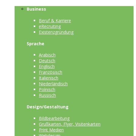
Business
Beruf & Karriere
eRecruiting
Existenzgründung
Sprache
Arabisch
Deutsch
Englisch
Französisch
Italienisch
Niederländisch
Polnisch
Russisch
Design/Gestaltung
Bildbearbeitung
Grußkarten, Flyer, Visitenkarten
Print Medien
Webdesign