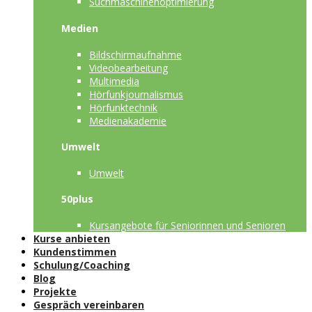
Suchmaschinenoptimierung
Medien
Bildschirmaufnahme
Videobearbeitung
Multimedia
Hörfunkjournalismus
Hörfunktechnik
Medienakademie
Umwelt
Umwelt
50plus
Kursangebote für Seniorinnen und Senioren
Kurse anbieten
Kundenstimmen
Schulung/Coaching
Blog
Projekte
Gespräch vereinbaren