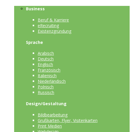
Business
Beruf & Karriere
eRecruiting
Existenzgründung
Sprache
Arabisch
Deutsch
Englisch
Französisch
Italienisch
Niederländisch
Polnisch
Russisch
Design/Gestaltung
Bildbearbeitung
Grußkarten, Flyer, Visitenkarten
Print Medien
Webdesign