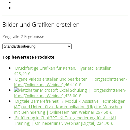
Bilder und Grafiken erstellen
Zeigt alle 2 Ergebnisse
Top bewertete Produkte
Druckfertige Grafiken für Karten, Flyer etc. erstellen
428,40
€
Eigene Videos erstellen und bearbeiten | Fortgeschrittenen-
Kurs [Onlinekurs, Webinar]
464,10
€
Microsoft Excel Schulung | Fortgeschrittenen-
Kurs [Onlinekurs, Webinar]
428,00
€
Digitale Barrierefreiheit → Modul 7: Assistive Technologien
(AT) und Unterstützte Kommunikation (UK) für Menschen
mit Behinderung | Onlineseminar, Webinar
267,50
€
Einführung in ChatGPT: KI-Textgenerierung für Alle (AI
Training) | Onlineseminar, Webinar [Digital]
224,70
€