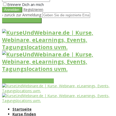
Erinnere Dich an mich
Registrieren
‹ zurück zur Anmeldung
Get reset password link
Vorteile
Funktionen
Leistungen
Startseite
Kurse finden