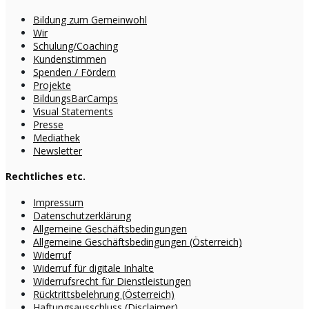
Bildung zum Gemeinwohl
Wir
Schulung/Coaching
Kundenstimmen
Spenden / Fördern
Projekte
BildungsBarCamps
Visual Statements
Presse
Mediathek
Newsletter
Rechtliches etc.
Impressum
Datenschutzerklärung
Allgemeine Geschäftsbedingungen
Allgemeine Geschäftsbedingungen (Österreich)
Widerruf
Widerruf für digitale Inhalte
Widerrufsrecht für Dienstleistungen
Rücktrittsbelehrung (Österreich)
Haftungsausschluss (Disclaimer)