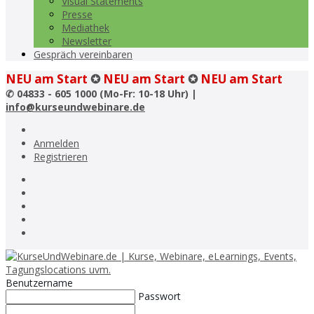
Visual Statements
Presse
Mediathek
Newsletter
Gespräch vereinbaren
NEU am Start
✪
NEU am Start
✪
NEU am Start
✆
04833 - 605 1000 (Mo-Fr: 10-18 Uhr) |
info@kurseundwebinare.de
Anmelden
Registrieren
Benutzername
Passwort