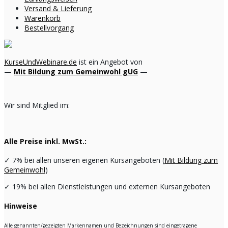
Versand & Lieferung
Warenkorb
Bestellvorgang
KurseUndWebinare.de
ist ein Angebot von
—
Mit Bildung zum Gemeinwohl gUG
—
Wir sind Mitglied im:
Alle Preise inkl. MwSt.:
✓
7% bei allen unseren eigenen Kursangeboten (
Mit Bildung zum
Gemeinwohl
)
✓
19% bei allen Dienstleistungen und externen Kursangeboten
Hinweise
Alle genannten/gezeigten Markennamen und Bezeichnungen sind eingetragene