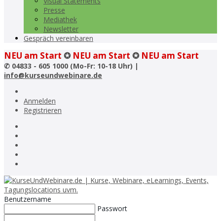
Visual Statements
Presse
Mediathek
Newsletter
Gespräch vereinbaren
NEU am Start
✪
NEU am Start
✪
NEU am Start
✆
04833 - 605 1000 (Mo-Fr: 10-18 Uhr) |
info@kurseundwebinare.de
Anmelden
Registrieren
Benutzername
Passwort