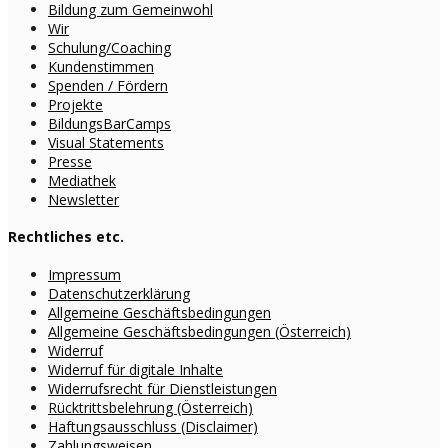
Bildung zum Gemeinwohl
Wir
Schulung/Coaching
Kundenstimmen
Spenden / Fördern
Projekte
BildungsBarCamps
Visual Statements
Presse
Mediathek
Newsletter
Rechtliches etc.
Impressum
Datenschutzerklärung
Allgemeine Geschäftsbedingungen
Allgemeine Geschäftsbedingungen (Österreich)
Widerruf
Widerruf für digitale Inhalte
Widerrufsrecht für Dienstleistungen
Rücktrittsbelehrung (Österreich)
Haftungsausschluss (Disclaimer)
Zahlungsweisen