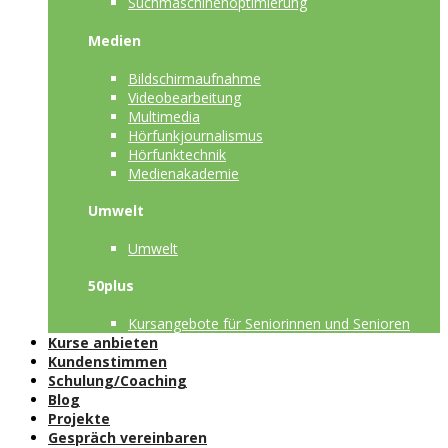
Suchmaschinenoptimierung
Medien
Bildschirmaufnahme
Videobearbeitung
Multimedia
Hörfunkjournalismus
Hörfunktechnik
Medienakademie
Umwelt
Umwelt
50plus
Kursangebote für Seniorinnen und Senioren
Kurse anbieten
Kundenstimmen
Schulung/Coaching
Blog
Projekte
Gespräch vereinbaren