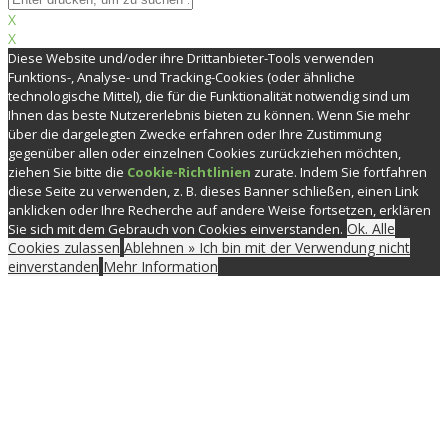
X
X
Diese Website und/oder ihre Drittanbieter-Tools verwenden
Funktions-, Analyse- und Tracking-Cookies (oder ähnliche
technologische Mittel), die für die Funktionalität notwendig sind um
Ihnen das beste Nutzererlebnis bieten zu können. Wenn Sie mehr
über die dargelegten Zwecke erfahren oder Ihre Zustimmung
gegenüber allen oder einzelnen Cookies zurückziehen möchten,
ziehen Sie bitte die
Cookie-Richtlinien
zurate. Indem Sie fortfahren
diese Seite zu verwenden, z. B. dieses Banner schließen, einen Link
anklicken oder Ihre Recherche auf andere Weise fortsetzen, erklären
Ok. Alle
Sie sich mit dem Gebrauch von Cookies einverstanden.
Cookies zulassen
Ablehnen » Ich bin mit der Verwendung nicht
einverstanden
Mehr Information