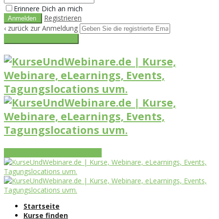
Erinnere Dich an mich
Registrieren
‹ zurück zur Anmeldung
Get reset password link
Vorteile
Funktionen
Leistungen
Startseite
Kurse finden