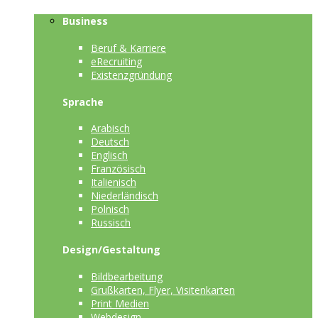
Business
Beruf & Karriere
eRecruiting
Existenzgründung
Sprache
Arabisch
Deutsch
Englisch
Französisch
Italienisch
Niederländisch
Polnisch
Russisch
Design/Gestaltung
Bildbearbeitung
Grußkarten, Flyer, Visitenkarten
Print Medien
Webdesign