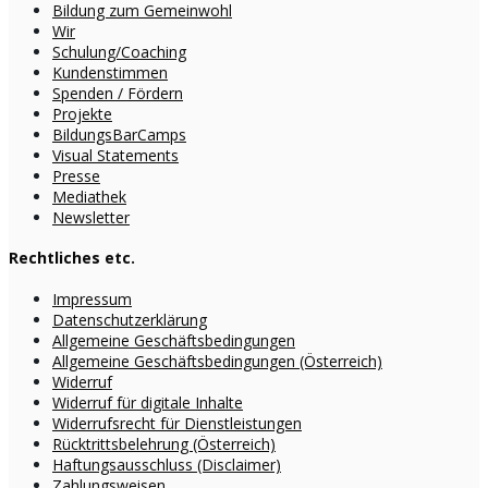
Bildung zum Gemeinwohl
Wir
Schulung/Coaching
Kundenstimmen
Spenden / Fördern
Projekte
BildungsBarCamps
Visual Statements
Presse
Mediathek
Newsletter
Rechtliches etc.
Impressum
Datenschutzerklärung
Allgemeine Geschäftsbedingungen
Allgemeine Geschäftsbedingungen (Österreich)
Widerruf
Widerruf für digitale Inhalte
Widerrufsrecht für Dienstleistungen
Rücktrittsbelehrung (Österreich)
Haftungsausschluss (Disclaimer)
Zahlungsweisen