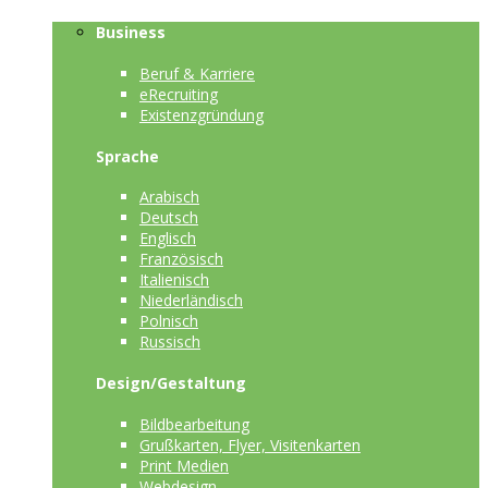
Business
Beruf & Karriere
eRecruiting
Existenzgründung
Sprache
Arabisch
Deutsch
Englisch
Französisch
Italienisch
Niederländisch
Polnisch
Russisch
Design/Gestaltung
Bildbearbeitung
Grußkarten, Flyer, Visitenkarten
Print Medien
Webdesign