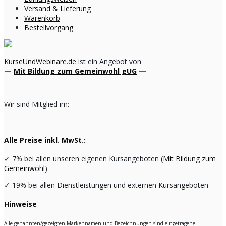
Versand & Lieferung
Warenkorb
Bestellvorgang
KurseUndWebinare.de
ist ein Angebot von
—
Mit Bildung zum Gemeinwohl gUG
—
Wir sind Mitglied im:
Alle Preise inkl. MwSt.:
✓
7% bei allen unseren eigenen Kursangeboten (
Mit Bildung zum
Gemeinwohl
)
✓
19% bei allen Dienstleistungen und externen Kursangeboten
Hinweise
Alle genannten/gezeigten Markennamen und Bezeichnungen sind eingetragene