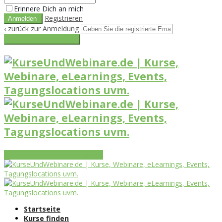
Erinnere Dich an mich
Registrieren
‹ zurück zur Anmeldung
Get reset password link
Vorteile
Funktionen
Leistungen
Startseite
Kurse finden