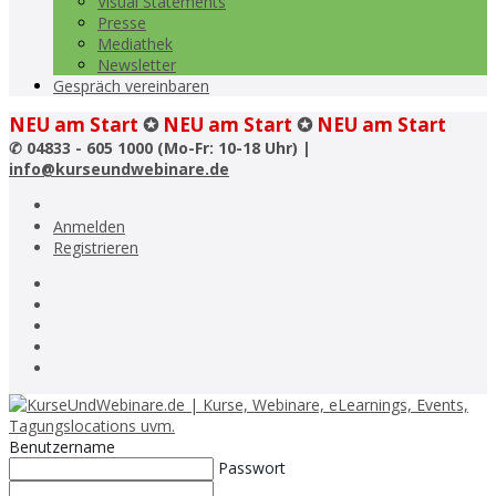
Visual Statements
Presse
Mediathek
Newsletter
Gespräch vereinbaren
NEU am Start
✪
NEU am Start
✪
NEU am Start
✆
04833 - 605 1000 (Mo-Fr: 10-18 Uhr) |
info@kurseundwebinare.de
Anmelden
Registrieren
Benutzername
Passwort