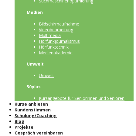
Suchmaschinenoptimierung
Medien
Bildschirmaufnahme
Videobearbeitung
Multimedia
Hörfunkjournalismus
Hörfunktechnik
Medienakademie
Umwelt
Umwelt
50plus
Kursangebote für Seniorinnen und Senioren
Kurse anbieten
Kundenstimmen
Schulung/Coaching
Blog
Projekte
Gespräch vereinbaren