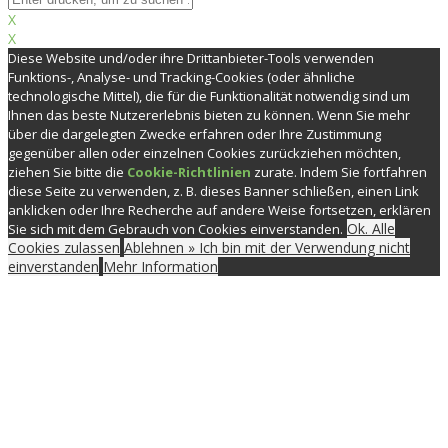
X
X
Diese Website und/oder ihre Drittanbieter-Tools verwenden
Funktions-, Analyse- und Tracking-Cookies (oder ähnliche
technologische Mittel), die für die Funktionalität notwendig sind um
Ihnen das beste Nutzererlebnis bieten zu können. Wenn Sie mehr
über die dargelegten Zwecke erfahren oder Ihre Zustimmung
gegenüber allen oder einzelnen Cookies zurückziehen möchten,
ziehen Sie bitte die
Cookie-Richtlinien
zurate. Indem Sie fortfahren
diese Seite zu verwenden, z. B. dieses Banner schließen, einen Link
anklicken oder Ihre Recherche auf andere Weise fortsetzen, erklären
Ok. Alle
Sie sich mit dem Gebrauch von Cookies einverstanden.
Cookies zulassen
Ablehnen » Ich bin mit der Verwendung nicht
einverstanden
Mehr Information