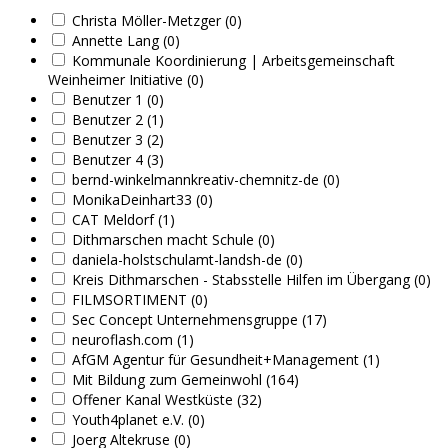
Christa Möller-Metzger (0)
Annette Lang (0)
Kommunale Koordinierung | Arbeitsgemeinschaft
Weinheimer Initiative (0)
Benutzer 1 (0)
Benutzer 2 (1)
Benutzer 3 (2)
Benutzer 4 (3)
bernd-winkelmannkreativ-chemnitz-de (0)
MonikaDeinhart33 (0)
CAT Meldorf (1)
Dithmarschen macht Schule (0)
daniela-holstschulamt-landsh-de (0)
Kreis Dithmarschen - Stabsstelle Hilfen im Übergang (0)
FILMSORTIMENT (0)
Sec Concept Unternehmensgruppe (17)
neuroflash.com (1)
AfGM Agentur für Gesundheit+Management (1)
Mit Bildung zum Gemeinwohl (164)
Offener Kanal Westküste (32)
Youth4planet e.V. (0)
Joerg Altekruse (0)