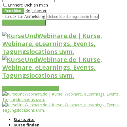
Erinnere Dich an mich
Registrieren
‹ zurück zur Anmeldung
Get reset password link
Vorteile
Funktionen
Leistungen
Startseite
Kurse finden