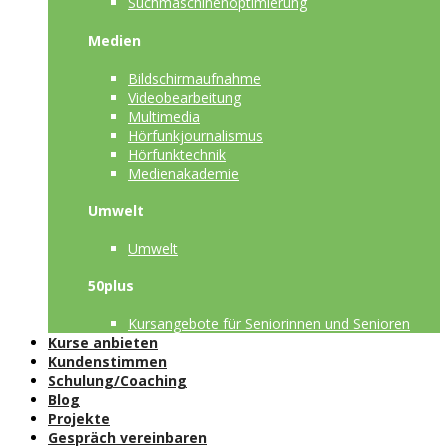
Suchmaschinenoptimierung
Medien
Bildschirmaufnahme
Videobearbeitung
Multimedia
Hörfunkjournalismus
Hörfunktechnik
Medienakademie
Umwelt
Umwelt
50plus
Kursangebote für Seniorinnen und Senioren
Kurse anbieten
Kundenstimmen
Schulung/Coaching
Blog
Projekte
Gespräch vereinbaren