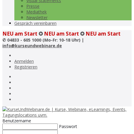
Visual Statements
Presse
Mediathek
Newsletter
Gespräch vereinbaren
NEU am Start
✪
NEU am Start
✪
NEU am Start
✆
04833 - 605 1000 (Mo-Fr: 10-18 Uhr) |
info@kurseundwebinare.de
Anmelden
Registrieren
Benutzername
Passwort