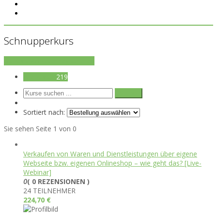
Schnupperkurs
als Kurs-Anbieter registrieren
Alle Kurse
219
Sortiert nach:
Sie sehen Seite 1 von 0
Verkaufen von Waren und Dienstleistungen über eigene
Webseite bzw. eigenen Onlineshop – wie geht das? [Live-
Webinar]
0
( 0 REZENSIONEN )
24 TEILNEHMER
224,70
€