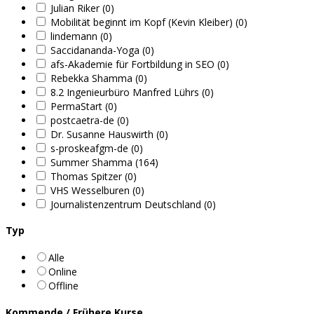
Julian Riker (0)
Mobilität beginnt im Kopf (Kevin Kleiber) (0)
lindemann (0)
Saccidananda-Yoga (0)
afs-Akademie für Fortbildung in SEO (0)
Rebekka Shamma (0)
8.2 Ingenieurbüro Manfred Lührs (0)
PermaStart (0)
postcaetra-de (0)
Dr. Susanne Hauswirth (0)
s-proskeafgm-de (0)
Summer Shamma (164)
Thomas Spitzer (0)
VHS Wesselburen (0)
Journalistenzentrum Deutschland (0)
Typ
Alle
Online
Offline
Kommende / Frühere Kurse