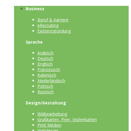
Business
Beruf & Karriere
eRecruiting
Existenzgründung
Sprache
Arabisch
Deutsch
Englisch
Französisch
Italienisch
Niederländisch
Polnisch
Russisch
Design/Gestaltung
Bildbearbeitung
Grußkarten, Flyer, Visitenkarten
Print Medien
Webdesign