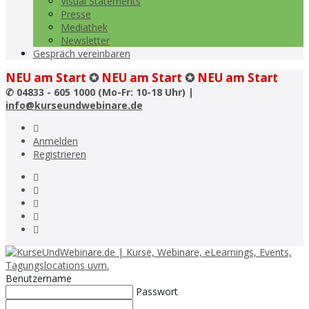
Visual Statements
Presse
Mediathek
Newsletter
Gespräch vereinbaren
NEU am Start
✪
NEU am Start
✪
NEU am Start
✆
04833 - 605 1000 (Mo-Fr: 10-18 Uhr) |
info@kurseundwebinare.de
Anmelden
Registrieren
Benutzername
Passwort