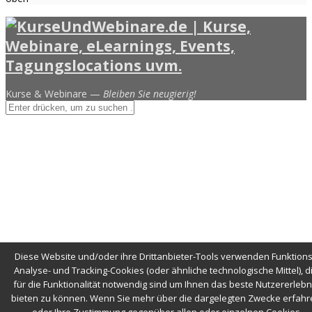
Kurse & Webinare —
Bleiben Sie neugierig!
Diese Website und/oder ihre Drittanbieter-Tools verwenden Funktions
Analyse- und Tracking-Cookies (oder ähnliche technologische Mittel), d
für die Funktionalität notwendig sind um Ihnen das beste Nutzererlebn
bieten zu können. Wenn Sie mehr über die dargelegten Zwecke erfahr