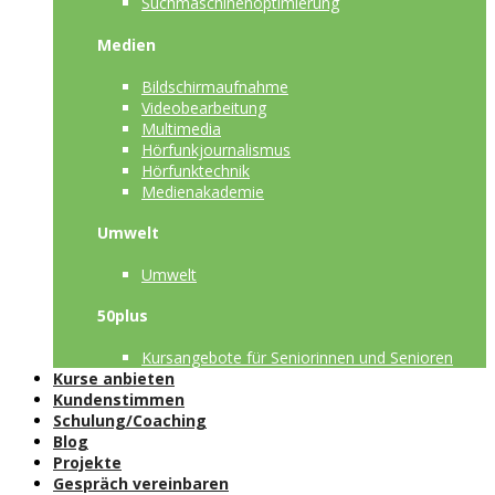
Suchmaschinenoptimierung
Medien
Bildschirmaufnahme
Videobearbeitung
Multimedia
Hörfunkjournalismus
Hörfunktechnik
Medienakademie
Umwelt
Umwelt
50plus
Kursangebote für Seniorinnen und Senioren
Kurse anbieten
Kundenstimmen
Schulung/Coaching
Blog
Projekte
Gespräch vereinbaren