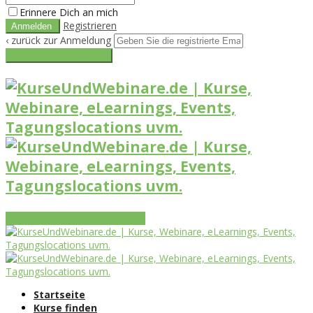
Erinnere Dich an mich
Registrieren
‹ zurück zur Anmeldung
Get reset password link
Vorteile
Funktionen
Leistungen
Startseite
Kurse finden