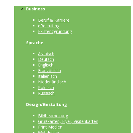
Business
Beruf & Karriere
eRecruiting
Existenzgründung
Sprache
Arabisch
Deutsch
Englisch
Französisch
Italienisch
Niederländisch
Polnisch
Russisch
Design/Gestaltung
Bildbearbeitung
Grußkarten, Flyer, Visitenkarten
Print Medien
Webdesign