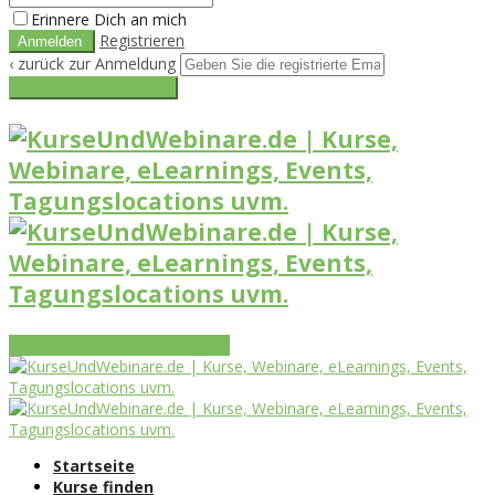
Erinnere Dich an mich
Registrieren
‹ zurück zur Anmeldung
Get reset password link
Vorteile
Funktionen
Leistungen
Startseite
Kurse finden