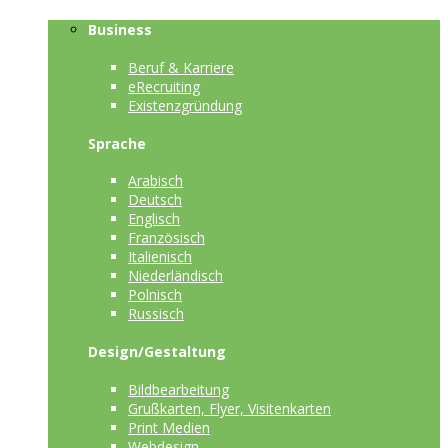
Business
Beruf & Karriere
eRecruiting
Existenzgründung
Sprache
Arabisch
Deutsch
Englisch
Französisch
Italienisch
Niederländisch
Polnisch
Russisch
Design/Gestaltung
Bildbearbeitung
Grußkarten, Flyer, Visitenkarten
Print Medien
Webdesign