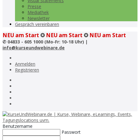
Visual Statements
Presse
Mediathek
Newsletter
Gespräch vereinbaren
NEU am Start
✪
NEU am Start
✪
NEU am Start
✆
04833 - 605 1000 (Mo-Fr: 10-18 Uhr) |
info@kurseundwebinare.de
Anmelden
Registrieren
Benutzername
Passwort