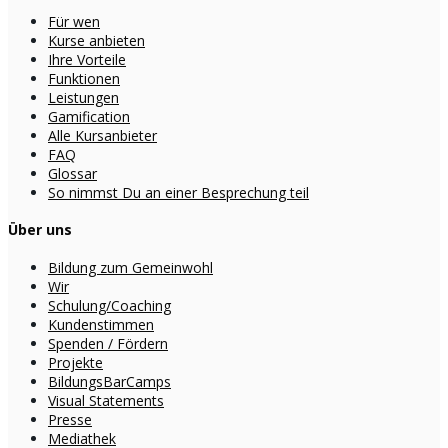
Für wen
Kurse anbieten
Ihre Vorteile
Funktionen
Leistungen
Gamification
Alle Kursanbieter
FAQ
Glossar
So nimmst Du an einer Besprechung teil
Über uns
Bildung zum Gemeinwohl
Wir
Schulung/Coaching
Kundenstimmen
Spenden / Fördern
Projekte
BildungsBarCamps
Visual Statements
Presse
Mediathek