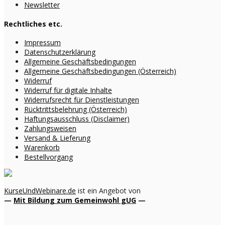
Newsletter
Rechtliches etc.
Impressum
Datenschutzerklärung
Allgemeine Geschäftsbedingungen
Allgemeine Geschäftsbedingungen (Österreich)
Widerruf
Widerruf für digitale Inhalte
Widerrufsrecht für Dienstleistungen
Rücktrittsbelehrung (Österreich)
Haftungsausschluss (Disclaimer)
Zahlungsweisen
Versand & Lieferung
Warenkorb
Bestellvorgang
KurseUndWebinare.de
ist ein Angebot von
—
Mit Bildung zum Gemeinwohl gUG
—