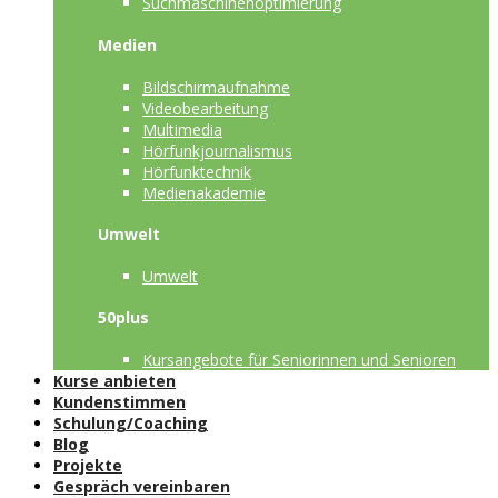
Suchmaschinenoptimierung
Medien
Bildschirmaufnahme
Videobearbeitung
Multimedia
Hörfunkjournalismus
Hörfunktechnik
Medienakademie
Umwelt
Umwelt
50plus
Kursangebote für Seniorinnen und Senioren
Kurse anbieten
Kundenstimmen
Schulung/Coaching
Blog
Projekte
Gespräch vereinbaren