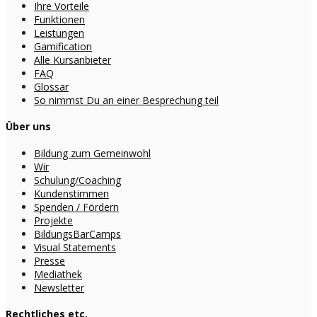
Ihre Vorteile
Funktionen
Leistungen
Gamification
Alle Kursanbieter
FAQ
Glossar
So nimmst Du an einer Besprechung teil
Über uns
Bildung zum Gemeinwohl
Wir
Schulung/Coaching
Kundenstimmen
Spenden / Fördern
Projekte
BildungsBarCamps
Visual Statements
Presse
Mediathek
Newsletter
Rechtliches etc.