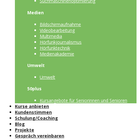
Suchmaschinenoptimierung
Medien
Bildschirmaufnahme
Videobearbeitung
Multimedia
Hörfunkjournalismus
Hörfunktechnik
Medienakademie
Umwelt
Umwelt
50plus
Kursangebote für Seniorinnen und Senioren
Kurse anbieten
Kundenstimmen
Schulung/Coaching
Blog
Projekte
Gespräch vereinbaren