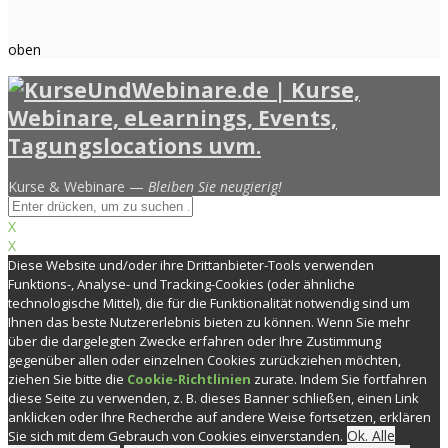
oben
Kurse & Webinare —
Bleiben Sie neugierig!
X
X
Diese Website und/oder ihre Drittanbieter-Tools verwenden
Funktions-, Analyse- und Tracking-Cookies (oder ähnliche
technologische Mittel), die für die Funktionalität notwendig sind um
Ihnen das beste Nutzererlebnis bieten zu können. Wenn Sie mehr
über die dargelegten Zwecke erfahren oder Ihre Zustimmung
gegenüber allen oder einzelnen Cookies zurückziehen möchten,
ziehen Sie bitte die
Cookie-Richtlinien
zurate. Indem Sie fortfahren
diese Seite zu verwenden, z. B. dieses Banner schließen, einen Link
anklicken oder Ihre Recherche auf andere Weise fortsetzen, erklären
Ok. Alle
Sie sich mit dem Gebrauch von Cookies einverstanden.