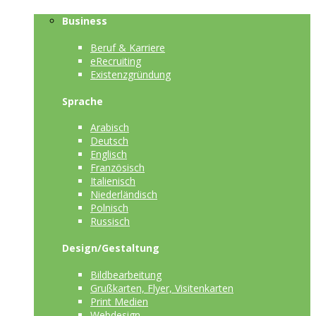
Business
Beruf & Karriere
eRecruiting
Existenzgründung
Sprache
Arabisch
Deutsch
Englisch
Französisch
Italienisch
Niederländisch
Polnisch
Russisch
Design/Gestaltung
Bildbearbeitung
Grußkarten, Flyer, Visitenkarten
Print Medien
Webdesign