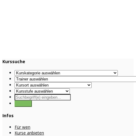
Kurssuche
Infos
Für wen
Kurse anbieten