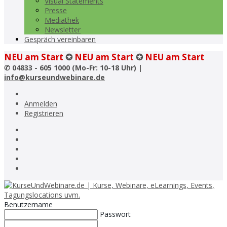
Visual Statements
Presse
Mediathek
Newsletter
Gespräch vereinbaren
NEU am Start
✪
NEU am Start
✪
NEU am Start
✆
04833 - 605 1000 (Mo-Fr: 10-18 Uhr) |
info@kurseundwebinare.de
Anmelden
Registrieren
Benutzername
Passwort