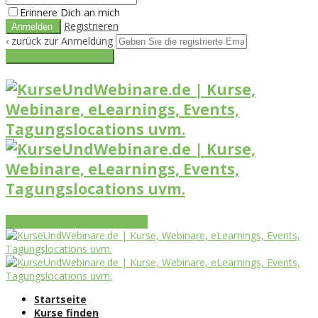
Erinnere Dich an mich
Registrieren
‹ zurück zur Anmeldung
Get reset password link
Vorteile
Funktionen
Leistungen
Startseite
Kurse finden