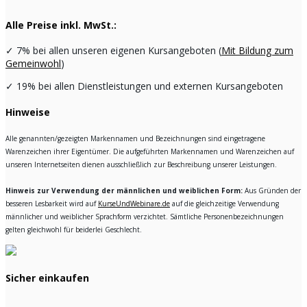
Alle Preise inkl. MwSt.:
✓
7% bei allen unseren eigenen Kursangeboten (
Mit Bildung zum
Gemeinwohl
)
✓
19% bei allen Dienstleistungen und externen Kursangeboten
Hinweise
Alle genannten/gezeigten Markennamen und Bezeichnungen sind eingetragene
Warenzeichen ihrer Eigentümer. Die aufgeführten Markennamen und Warenzeichen auf
unseren Internetseiten dienen ausschließlich zur Beschreibung unserer Leistungen.
Hinweis zur Verwendung der männlichen und weiblichen Form:
Aus Gründen der
besseren Lesbarkeit wird auf
KurseUndWebinare.de
auf die gleichzeitige Verwendung
männlicher und weiblicher Sprachform verzichtet. Sämtliche Personenbezeichnungen
gelten gleichwohl für beiderlei Geschlecht.
Sicher einkaufen