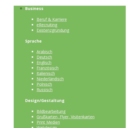
Business
Beruf & Karriere
eRecruiting
Existenzgründung
Sprache
Arabisch
Deutsch
Englisch
Französisch
Italienisch
Niederländisch
Polnisch
Russisch
Design/Gestaltung
Bildbearbeitung
Grußkarten, Flyer, Visitenkarten
Print Medien
Webdesign