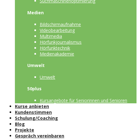
Suchmaschinenoptimierung
Medien
Bildschirmaufnahme
Videobearbeitung
Multimedia
Hörfunkjournalismus
Hörfunktechnik
Medienakademie
Umwelt
Umwelt
50plus
Kursangebote für Seniorinnen und Senioren
Kurse anbieten
Kundenstimmen
Schulung/Coaching
Blog
Projekte
Gespräch vereinbaren