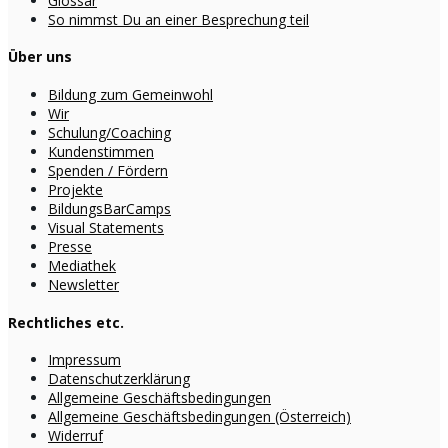
Glossar
So nimmst Du an einer Besprechung teil
Über uns
Bildung zum Gemeinwohl
Wir
Schulung/Coaching
Kundenstimmen
Spenden / Fördern
Projekte
BildungsBarCamps
Visual Statements
Presse
Mediathek
Newsletter
Rechtliches etc.
Impressum
Datenschutzerklärung
Allgemeine Geschäftsbedingungen
Allgemeine Geschäftsbedingungen (Österreich)
Widerruf