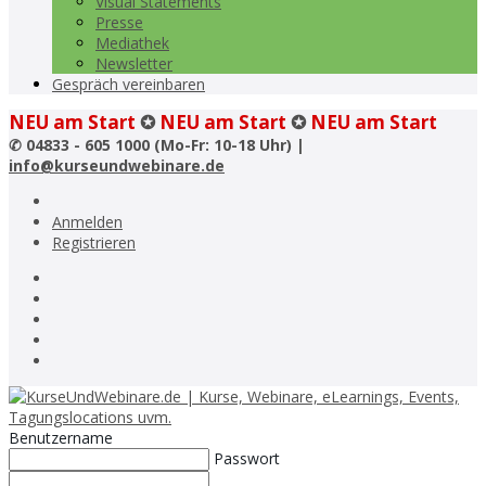
Visual Statements
Presse
Mediathek
Newsletter
Gespräch vereinbaren
NEU am Start
✪
NEU am Start
✪
NEU am Start
✆
04833 - 605 1000 (Mo-Fr: 10-18 Uhr) |
info@kurseundwebinare.de
Anmelden
Registrieren
Benutzername
Passwort