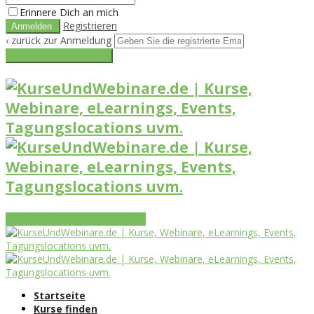
Erinnere Dich an mich
Registrieren
‹ zurück zur Anmeldung
Get reset password link
Vorteile
Funktionen
Leistungen
Startseite
Kurse finden