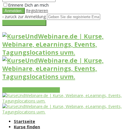
Erinnere Dich an mich
Registrieren
‹ zurück zur Anmeldung
Get reset password link
Vorteile
Funktionen
Leistungen
Startseite
Kurse finden