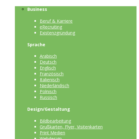
Business
Beruf & Karriere
eRecruiting
Existenzgründung
Sprache
Arabisch
Deutsch
Englisch
Französisch
Italienisch
Niederländisch
Polnisch
Russisch
Design/Gestaltung
Bildbearbeitung
Grußkarten, Flyer, Visitenkarten
Print Medien
Webdesign