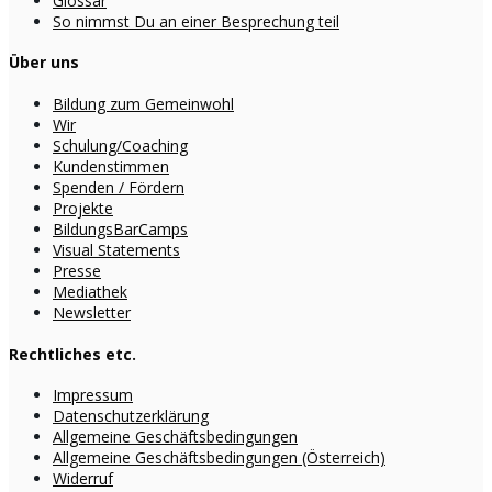
Glossar
So nimmst Du an einer Besprechung teil
Über uns
Bildung zum Gemeinwohl
Wir
Schulung/Coaching
Kundenstimmen
Spenden / Fördern
Projekte
BildungsBarCamps
Visual Statements
Presse
Mediathek
Newsletter
Rechtliches etc.
Impressum
Datenschutzerklärung
Allgemeine Geschäftsbedingungen
Allgemeine Geschäftsbedingungen (Österreich)
Widerruf