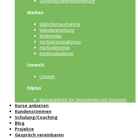
Suchmaschinenoptimierung
Medien
Bildschirmaufnahme
Videobearbeitung
Multimedia
Hörfunkjournalismus
Hörfunktechnik
Medienakademie
Umwelt
Umwelt
50plus
Kursangebote für Seniorinnen und Senioren
Kurse anbieten
Kundenstimmen
Schulung/Coaching
Blog
Projekte
Gespräch vereinbaren