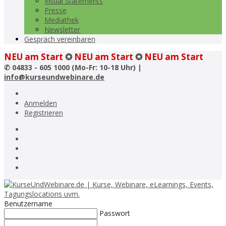
Visual Statements
Presse
Mediathek
Newsletter
Gespräch vereinbaren
NEU am Start
✪
NEU am Start
✪
NEU am Start
✆
04833 - 605 1000 (Mo-Fr: 10-18 Uhr) |
info@kurseundwebinare.de
Anmelden
Registrieren
Benutzername
Passwort