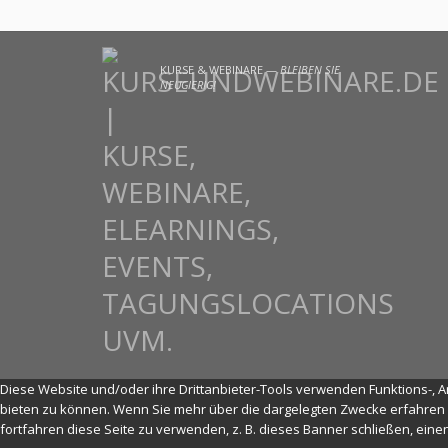
KURSE & WEBINARE —
BLEIBEN SIE
NEUGIERIG!
Diese Website und/oder ihre Drittanbieter-Tools verwenden Funktions-, An
bieten zu können. Wenn Sie mehr über die dargelegten Zwecke erfahren 
fortfahren diese Seite zu verwenden, z. B. dieses Banner schließen, ein