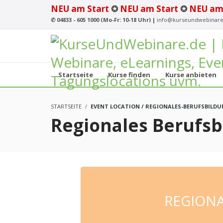
NEU am Start
✪
NEU am Start
✪
NEU am
✆
04833 - 605 1000 (Mo-Fr: 10-18 Uhr) |
info@kurseundwebinare
Startseite
Kurse finden
Kurse anbieten
STARTSEITE
EVENT LOCATION / REGIONALES-BERUFSBIL
Regionales Berufs
REGION