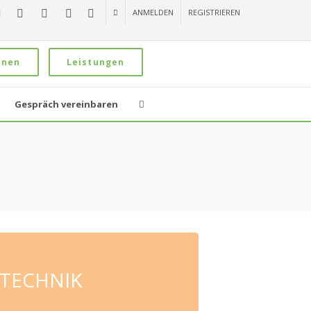
ANMELDEN
REGISTRIEREN
onen
Leistungen
Gespräch vereinbaren
TECHNIK