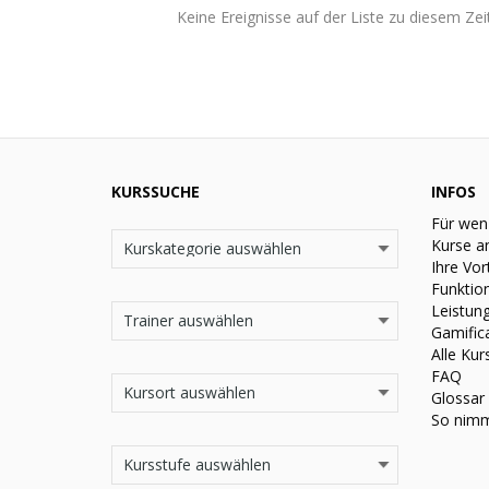
Keine Ereignisse auf der Liste zu diesem Zei
KURSSUCHE
INFOS
Für wen
Kurse a
Ihre Vor
Funktio
Leistun
Gamific
Alle Kur
FAQ
Glossar
So nimm