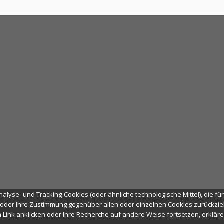
alyse- und Tracking-Cookies (oder ähnliche technologische Mittel), die fü
oder Ihre Zustimmung gegenüber allen oder einzelnen Cookies zurückzieh
en Link anklicken oder Ihre Recherche auf andere Weise fortsetzen, erklä