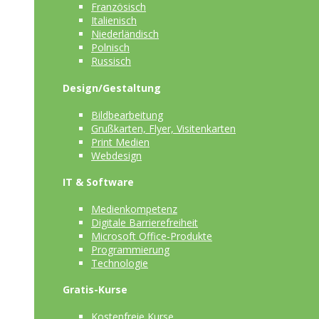
Französisch
Italienisch
Niederländisch
Polnisch
Russisch
Design/Gestaltung
Bildbearbeitung
Grußkarten, Flyer, Visitenkarten
Print Medien
Webdesign
IT & Software
Medienkompetenz
Digitale Barrierefreiheit
Microsoft Office-Produkte
Programmierung
Technologie
Gratis-Kurse
Kostenfreie Kurse