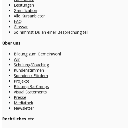
Leistungen
Gamification
Alle Kursanbieter
FAQ
Glossar
So nimmst Du an einer Besprechung teil
Über uns
Bildung zum Gemeinwohl
Wir
Schulung/Coaching
Kundenstimmen
Spenden / Fördern
Projekte
BildungsBarCamps
Visual Statements
Presse
Mediathek
Newsletter
Rechtliches etc.