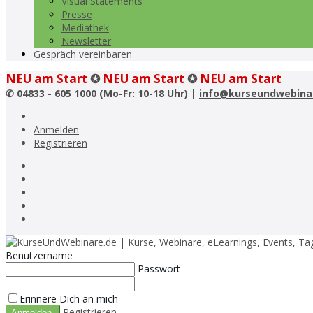
Visual Statements
Presse
Mediathek
Newsletter
Gespräch vereinbaren
NEU am Start
✪
NEU am Start
✪
NEU am Start
✆
04833 - 605 1000 (Mo-Fr: 10-18 Uhr) |
info@kurseundwebina
Anmelden
Registrieren
Benutzername
Passwort
Erinnere Dich an mich
Registrieren