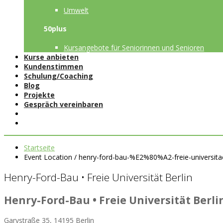
Umwelt
50plus
Kursangebote für Seniorinnen und Senioren
Kurse anbieten
Kundenstimmen
Schulung/Coaching
Blog
Projekte
Gespräch vereinbaren
Startseite
Event Location / henry-ford-bau-%E2%80%A2-freie-universitae
Henry-Ford-Bau • Freie Universität Berlin
Henry-Ford-Bau • Freie Universität Berli
Garystraße 35, 14195 Berlin