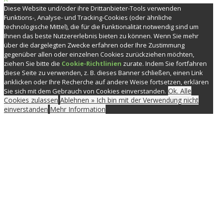
Diese Website und/oder ihre Drittanbieter-Tools verwenden
Funktions-, Analyse- und Tracking-Cookies (oder ähnliche
technologische Mittel), die für die Funktionalität notwendig sind um
Ihnen das beste Nutzererlebnis bieten zu können. Wenn Sie mehr
über die dargelegten Zwecke erfahren oder Ihre Zustimmung
gegenüber allen oder einzelnen Cookies zurückziehen möchten,
ziehen Sie bitte die
Cookie-Richtlinien
zurate. Indem Sie fortfahren
diese Seite zu verwenden, z. B. dieses Banner schließen, einen Link
anklicken oder Ihre Recherche auf andere Weise fortsetzen, erklären
Ok. Alle
Sie sich mit dem Gebrauch von Cookies einverstanden.
Cookies zulassen
Ablehnen » Ich bin mit der Verwendung nicht
einverstanden
Mehr Information