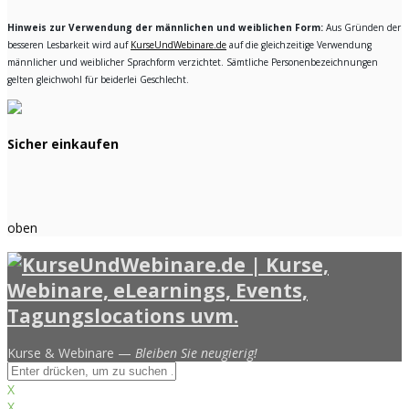
Hinweis zur Verwendung der männlichen und weiblichen Form:
Aus Gründen der
besseren Lesbarkeit wird auf
KurseUndWebinare.de
auf die gleichzeitige Verwendung
männlicher und weiblicher Sprachform verzichtet. Sämtliche Personenbezeichnungen
gelten gleichwohl für beiderlei Geschlecht.
Sicher einkaufen
oben
Kurse & Webinare —
Bleiben Sie neugierig!
X
X