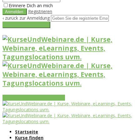
Erinnere Dich an mich
Registrieren
‹ zurück zur Anmeldung
Get reset password link
Vorteile
Funktionen
Leistungen
Startseite
Kurse finden