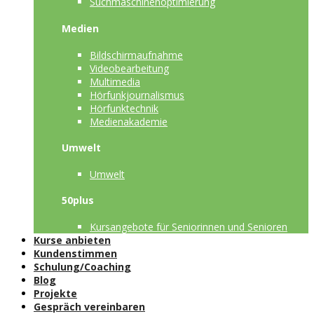
Suchmaschinenoptimierung
Medien
Bildschirmaufnahme
Videobearbeitung
Multimedia
Hörfunkjournalismus
Hörfunktechnik
Medienakademie
Umwelt
Umwelt
50plus
Kursangebote für Seniorinnen und Senioren
Kurse anbieten
Kundenstimmen
Schulung/Coaching
Blog
Projekte
Gespräch vereinbaren