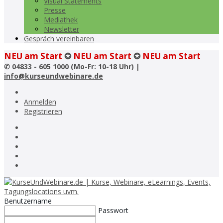
Visual Statements
Presse
Mediathek
Newsletter
Gespräch vereinbaren
NEU am Start
✪
NEU am Start
✪
NEU am Start
✆
04833 - 605 1000 (Mo-Fr: 10-18 Uhr) |
info@kurseundwebinare.de
Anmelden
Registrieren
Benutzername
Passwort