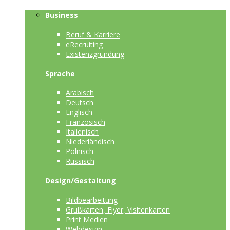
Business
Beruf & Karriere
eRecruiting
Existenzgründung
Sprache
Arabisch
Deutsch
Englisch
Französisch
Italienisch
Niederländisch
Polnisch
Russisch
Design/Gestaltung
Bildbearbeitung
Grußkarten, Flyer, Visitenkarten
Print Medien
Webdesign