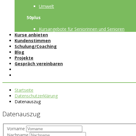
Umwelt
50plus
Kursangebote für Seniorinnen und Senioren
Kurse anbieten
Kundenstimmen
Schulung/Coaching
Blog
Projekte
Gespräch vereinbaren
Startseite
Datenschutzerklärung
Datenauszug
Datenauszug
Vorname
Nachname