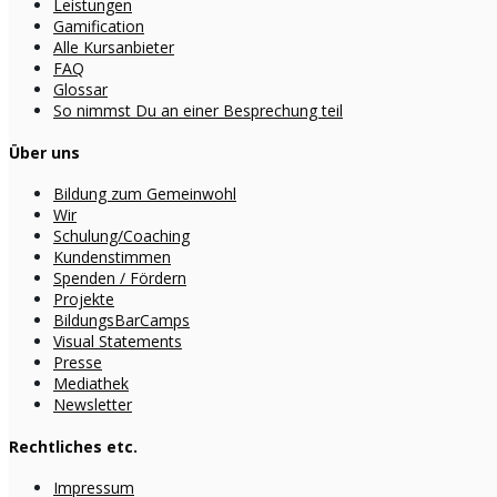
Leistungen
Gamification
Alle Kursanbieter
FAQ
Glossar
So nimmst Du an einer Besprechung teil
Über uns
Bildung zum Gemeinwohl
Wir
Schulung/Coaching
Kundenstimmen
Spenden / Fördern
Projekte
BildungsBarCamps
Visual Statements
Presse
Mediathek
Newsletter
Rechtliches etc.
Impressum