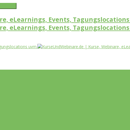
word link