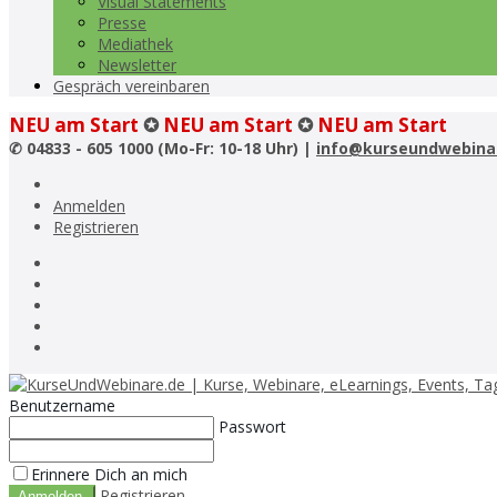
Visual Statements
Presse
Mediathek
Newsletter
Gespräch vereinbaren
NEU am Start
✪
NEU am Start
✪
NEU am Start
✆
04833 - 605 1000 (Mo-Fr: 10-18 Uhr) |
info@kurseundwebina
Anmelden
Registrieren
Benutzername
Passwort
Erinnere Dich an mich
Registrieren