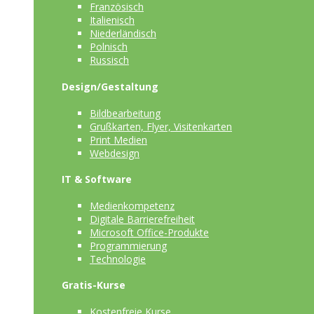
Französisch
Italienisch
Niederländisch
Polnisch
Russisch
Design/Gestaltung
Bildbearbeitung
Grußkarten, Flyer, Visitenkarten
Print Medien
Webdesign
IT & Software
Medienkompetenz
Digitale Barrierefreiheit
Microsoft Office-Produkte
Programmierung
Technologie
Gratis-Kurse
Kostenfreie Kurse