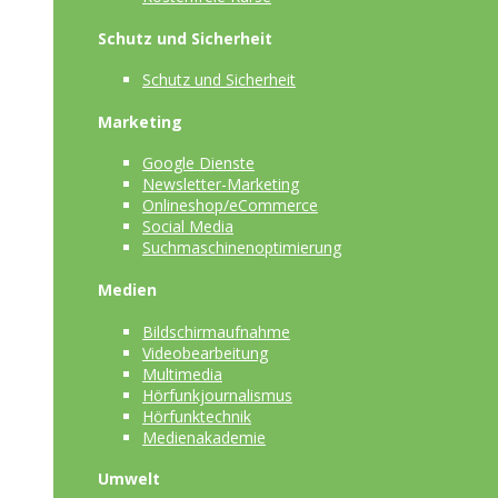
Schutz und Sicherheit
Schutz und Sicherheit
Marketing
Google Dienste
Newsletter-Marketing
Onlineshop/eCommerce
Social Media
Suchmaschinenoptimierung
Medien
Bildschirmaufnahme
Videobearbeitung
Multimedia
Hörfunkjournalismus
Hörfunktechnik
Medienakademie
Umwelt