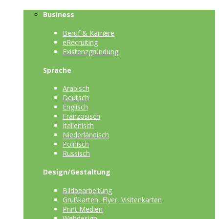
Business
Beruf & Karriere
eRecruiting
Existenzgründung
Sprache
Arabisch
Deutsch
Englisch
Französisch
Italienisch
Niederländisch
Polnisch
Russisch
Design/Gestaltung
Bildbearbeitung
Grußkarten, Flyer, Visitenkarten
Print Medien
Webdesign