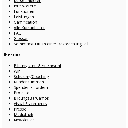
Kurse anbieten
Ihre Vorteile
Funktionen
Leistungen
Gamification
Alle Kursanbieter
FAQ
Glossar
So nimmst Du an einer Besprechung teil
Über uns
Bildung zum Gemeinwohl
Wir
Schulung/Coaching
Kundenstimmen
Spenden / Fördern
Projekte
BildungsBarCamps
Visual Statements
Presse
Mediathek
Newsletter