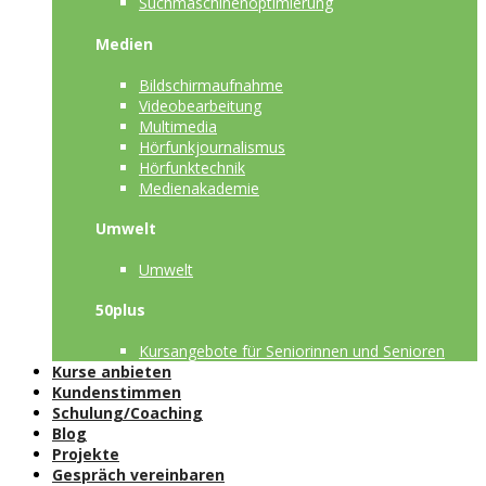
Suchmaschinenoptimierung
Medien
Bildschirmaufnahme
Videobearbeitung
Multimedia
Hörfunkjournalismus
Hörfunktechnik
Medienakademie
Umwelt
Umwelt
50plus
Kursangebote für Seniorinnen und Senioren
Kurse anbieten
Kundenstimmen
Schulung/Coaching
Blog
Projekte
Gespräch vereinbaren