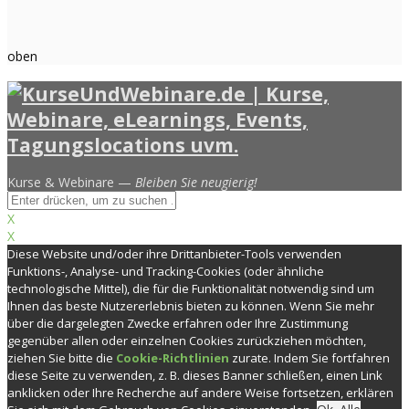
oben
Kurse & Webinare —
Bleiben Sie neugierig!
X
X
Diese Website und/oder ihre Drittanbieter-Tools verwenden
Funktions-, Analyse- und Tracking-Cookies (oder ähnliche
technologische Mittel), die für die Funktionalität notwendig sind um
Ihnen das beste Nutzererlebnis bieten zu können. Wenn Sie mehr
über die dargelegten Zwecke erfahren oder Ihre Zustimmung
gegenüber allen oder einzelnen Cookies zurückziehen möchten,
ziehen Sie bitte die
Cookie-Richtlinien
zurate. Indem Sie fortfahren
diese Seite zu verwenden, z. B. dieses Banner schließen, einen Link
anklicken oder Ihre Recherche auf andere Weise fortsetzen, erklären