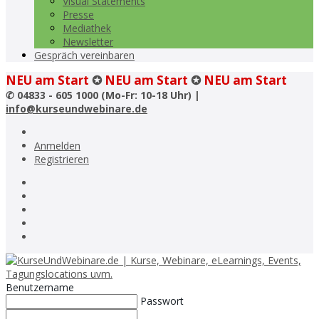
Visual Statements
Presse
Mediathek
Newsletter
Gespräch vereinbaren
NEU am Start
✪
NEU am Start
✪
NEU am Start
✆
04833 - 605 1000 (Mo-Fr: 10-18 Uhr) |
info@kurseundwebinare.de
Anmelden
Registrieren
Benutzername
Passwort