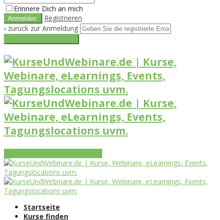
Erinnere Dich an mich
Registrieren
‹ zurück zur Anmeldung
Get reset password link
Vorteile
Funktionen
Leistungen
Startseite
Kurse finden