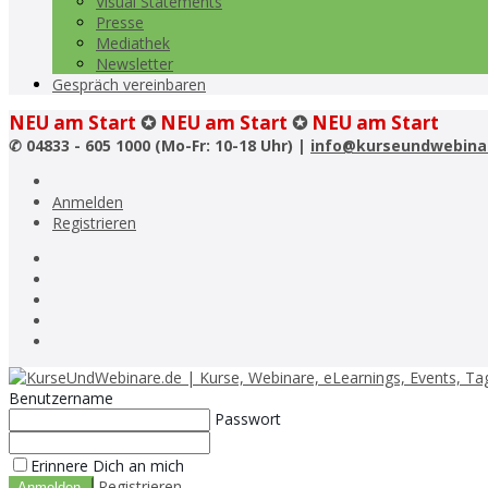
Visual Statements
Presse
Mediathek
Newsletter
Gespräch vereinbaren
NEU am Start
✪
NEU am Start
✪
NEU am Start
✆
04833 - 605 1000 (Mo-Fr: 10-18 Uhr) |
info@kurseundwebina
Anmelden
Registrieren
Benutzername
Passwort
Erinnere Dich an mich
Registrieren