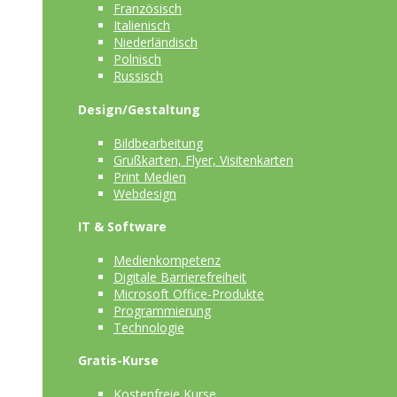
Französisch
Italienisch
Niederländisch
Polnisch
Russisch
Design/Gestaltung
Bildbearbeitung
Grußkarten, Flyer, Visitenkarten
Print Medien
Webdesign
IT & Software
Medienkompetenz
Digitale Barrierefreiheit
Microsoft Office-Produkte
Programmierung
Technologie
Gratis-Kurse
Kostenfreie Kurse