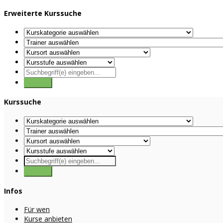
Erweiterte Kurssuche
Kurssuche
Infos
Für wen
Kurse anbieten