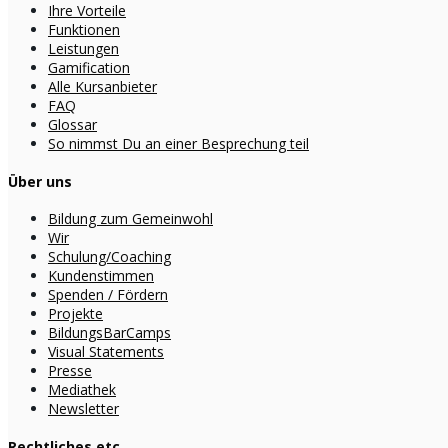
Ihre Vorteile
Funktionen
Leistungen
Gamification
Alle Kursanbieter
FAQ
Glossar
So nimmst Du an einer Besprechung teil
Über uns
Bildung zum Gemeinwohl
Wir
Schulung/Coaching
Kundenstimmen
Spenden / Fördern
Projekte
BildungsBarCamps
Visual Statements
Presse
Mediathek
Newsletter
Rechtliches etc.