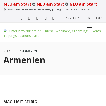
NEU am Start
✪
NEU am Start
✪
NEU am Start
✆
04833 - 605 1000 (Mo-Fr: 10-18 Uhr) |
info@kurseundwebinare.de
ANMELDEN
REGISTRIEREN
STARTSEITE
ARMENIEN
Armenien
MACH MIT BEI BIG