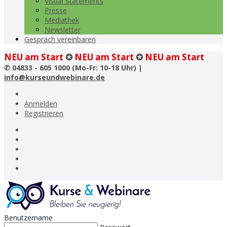
Visual Statements
Presse
Mediathek
Newsletter
Gespräch vereinbaren
NEU am Start
✪
NEU am Start
✪
NEU am Start
✆
04833 - 605 1000 (Mo-Fr: 10-18 Uhr) |
info@kurseundwebinare.de
Anmelden
Registrieren
Benutzername