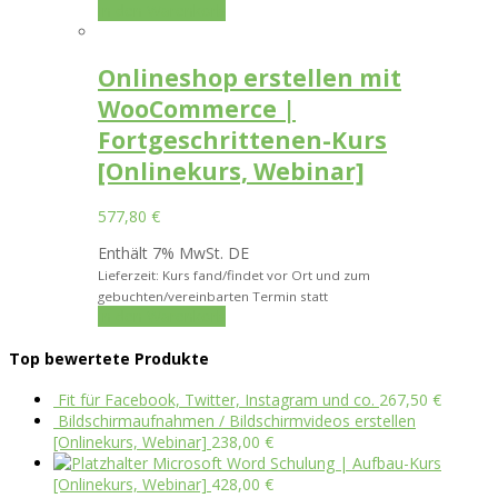
In den Warenkorb
Onlineshop erstellen mit
WooCommerce |
Fortgeschrittenen-Kurs
[Onlinekurs, Webinar]
577,80
€
Enthält 7% MwSt. DE
Lieferzeit: Kurs fand/findet vor Ort und zum
gebuchten/vereinbarten Termin statt
In den Warenkorb
Top bewertete Produkte
Fit für Facebook, Twitter, Instagram und co.
267,50
€
Bildschirmaufnahmen / Bildschirmvideos erstellen
[Onlinekurs, Webinar]
238,00
€
Microsoft Word Schulung | Aufbau-Kurs
[Onlinekurs, Webinar]
428,00
€