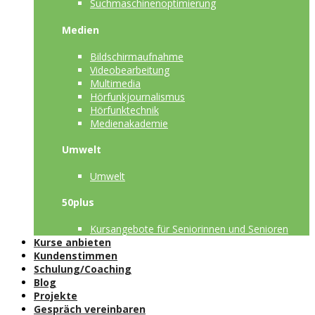
Suchmaschinenoptimierung
Medien
Bildschirmaufnahme
Videobearbeitung
Multimedia
Hörfunkjournalismus
Hörfunktechnik
Medienakademie
Umwelt
Umwelt
50plus
Kursangebote für Seniorinnen und Senioren
Kurse anbieten
Kundenstimmen
Schulung/Coaching
Blog
Projekte
Gespräch vereinbaren