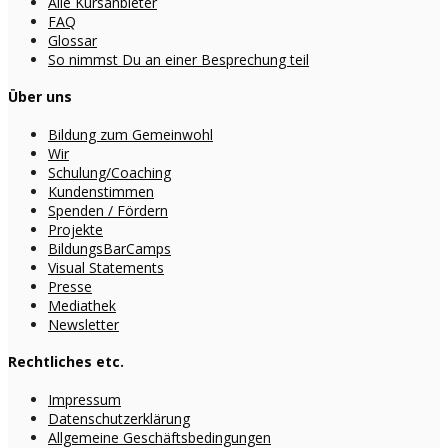
Alle Kursanbieter
FAQ
Glossar
So nimmst Du an einer Besprechung teil
Über uns
Bildung zum Gemeinwohl
Wir
Schulung/Coaching
Kundenstimmen
Spenden / Fördern
Projekte
BildungsBarCamps
Visual Statements
Presse
Mediathek
Newsletter
Rechtliches etc.
Impressum
Datenschutzerklärung
Allgemeine Geschäftsbedingungen