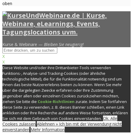
oben
Kurse & Webinare —
Bleiben Sie neugierig!
X
X
Diese Website und/oder ihre Drittanbieter-Tools verwenden
Funktions-, Analyse- und Tracking-Cookies (oder ähnliche
technologische Mittel), die für die Funktionalität notwendig sind um
Ihnen das beste Nutzererlebnis bieten zu können. Wenn Sie mehr
über die dargelegten Zwecke erfahren oder Ihre Zustimmung
gegenüber allen oder einzelnen Cookies zurückziehen möchten,
ziehen Sie bitte die
Cookie-Richtlinien
zurate. Indem Sie fortfahren
diese Seite zu verwenden, z. B. dieses Banner schließen, einen Link
anklicken oder Ihre Recherche auf andere Weise fortsetzen, erklären
Ok. Alle
Sie sich mit dem Gebrauch von Cookies einverstanden.
Cookies zulassen
Ablehnen » Ich bin mit der Verwendung nicht
einverstanden
Mehr Information