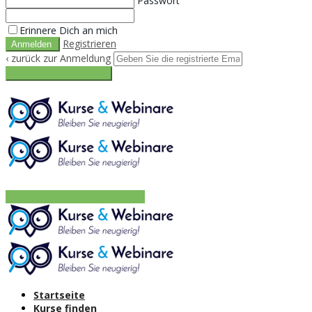
Passwort
Erinnere Dich an mich
Registrieren
‹ zurück zur Anmeldung
Get reset password link
Vorteile
Funktionen
Leistungen
Startseite
Kurse finden