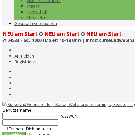
Visual Statements
Presse
Mediathek
Newsletter
Gespräch vereinbaren
NEU am Start
✪
NEU am Start
✪
NEU am Start
✆
04833 - 605 1000 (Mo-Fr: 10-18 Uhr) |
info@kurseundwebina
Anmelden
Registrieren
Benutzername
Passwort
Erinnere Dich an mich
Registrieren