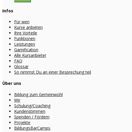
Infos
Für wen
Kurse anbieten
Ihre Vorteile
Funktionen
Leistungen
Gamification
Alle Kursanbieter
FAQ
Glossar
So nimmst Du an einer Besprechung teil
Über uns
Bildung zum Gemeinwohl
Wir
Schulung/Coaching
Kundenstimmen
Spenden / Fördern
Projekte
BildungsBarCamps