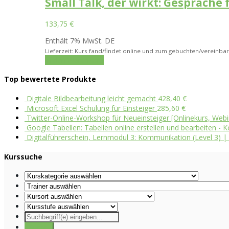
Small Talk, der wirkt: Gespräch
133,75
€
Enthält 7% MwSt. DE
Lieferzeit: Kurs fand/findet online und zum gebuchten/vereinbar
In den Warenkorb
Top bewertete Produkte
Digitale Bildbearbeitung leicht gemacht
428,40
€
Microsoft Excel Schulung für Einsteiger
285,60
€
Twitter-Online-Workshop für Neueinsteiger [Onlinekurs, Webi
Google Tabellen: Tabellen online erstellen und bearbeiten - Ko
Digitalführerschein, Lernmodul 3: Kommunikation (Level 3) | 
Kurssuche