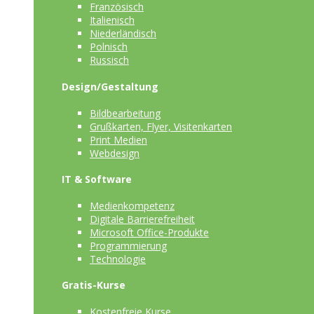
Französisch
Italienisch
Niederländisch
Polnisch
Russisch
Design/Gestaltung
Bildbearbeitung
Grußkarten, Flyer, Visitenkarten
Print Medien
Webdesign
IT & Software
Medienkompetenz
Digitale Barrierefreiheit
Microsoft Office-Produkte
Programmierung
Technologie
Gratis-Kurse
Kostenfreie Kurse