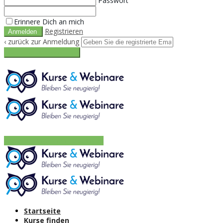
Passwort
Erinnere Dich an mich
Registrieren
‹ zurück zur Anmeldung
Get reset password link
Vorteile
Funktionen
Leistungen
Startseite
Kurse finden