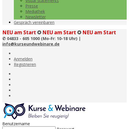
Visual Statements
Presse
Mediathek
Newsletter
Gespräch vereinbaren
NEU am Start
✪
NEU am Start
✪
NEU am Start
✆
04833 - 605 1000 (Mo-Fr: 10-18 Uhr) |
info@kurseundwebinare.de
Anmelden
Registrieren
Benutzername