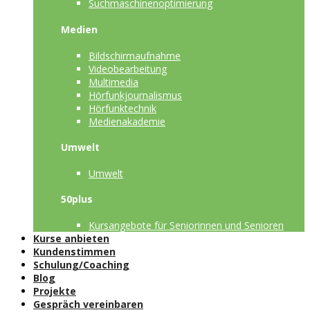
Suchmaschinenoptimierung
Medien
Bildschirmaufnahme
Videobearbeitung
Multimedia
Hörfunkjournalismus
Hörfunktechnik
Medienakademie
Umwelt
Umwelt
50plus
Kursangebote für Seniorinnen und Senioren
Kurse anbieten
Kundenstimmen
Schulung/Coaching
Blog
Projekte
Gespräch vereinbaren