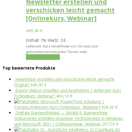
Newsletter erstellen und
verschicken leicht gemacht
[Onlinekurs, Webinar]
449,40
€
Enthält 7% MwSt. DE
Lieferzeit: Kurs fand/findet vor Ort und zum
gebuchten/vereinbarten Termin statt
In den Warenkorb
Top bewertete Produkte
Newsletter erstellen und verschicken leicht gemacht
[Digital]
449,40
€
Eigene Videos erstellen und bearbeiten | Anfänger-Kurs
[Onlinekurs, Webinar]
464,10
€
Microsoft PowerPoint Schulung |
Fortgeschrittenen-Kurs [Onlinekurs, Webinar]
428,00
€
Digitale Barrierefreiheit → Modul 9: Barrierefreie
Dokumente erstellen (Assistive Technologien in Windows
und Microsoft 365) | Onlineseminar, Webinar
267,50
€
KI - Künstliche Intelligenz: KI Crashkurs (AI