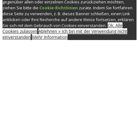
gegenüber allen oder einzelnen Cookies zurückziehen möchten,
ziehen Sie bitte die
Cookie-Richtlinien
zurate. Indem Sie fortfahren
diese Seite zu verwenden, z. B. dieses Banner schließen, einen Link
anklicken oder Ihre Recherche auf andere Weise fortsetzen, erklären
Ok. Alle
Sie sich mit dem Gebrauch von Cookies einverstanden.
Cookies zulassen
Ablehnen » Ich bin mit der Verwendung nicht
einverstanden
Mehr Information