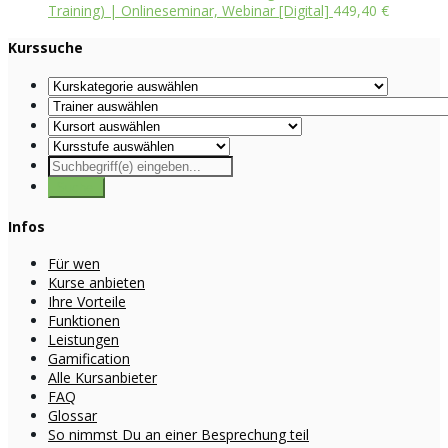
Training) | Onlineseminar, Webinar [Digital]
449,40
€
Kurssuche
Infos
Für wen
Kurse anbieten
Ihre Vorteile
Funktionen
Leistungen
Gamification
Alle Kursanbieter
FAQ
Glossar
So nimmst Du an einer Besprechung teil