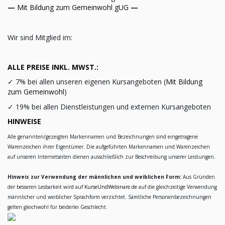
—
Mit Bildung zum Gemeinwohl gUG
—
Wir sind Mitglied im:
ALLE PREISE INKL. MWST.:
✓
7% bei allen unseren eigenen Kursangeboten (
Mit Bildung
zum Gemeinwohl
)
✓
19% bei allen Dienstleistungen und externen Kursangeboten
HINWEISE
Alle genannten/gezeigten Markennamen und Bezeichnungen sind eingetragene
Warenzeichen ihrer Eigentümer. Die aufgeführten Markennamen und Warenzeichen
auf unseren Internetseiten dienen ausschließlich zur Beschreibung unserer Leistungen.
Hinweis zur Verwendung der männlichen und weiblichen Form:
Aus Gründen
der besseren Lesbarkeit wird auf
KurseUndWebinare.de
auf die gleichzeitige Verwendung
männlicher und weiblicher Sprachform verzichtet. Sämtliche Personenbezeichnungen
gelten gleichwohl für beiderlei Geschlecht.