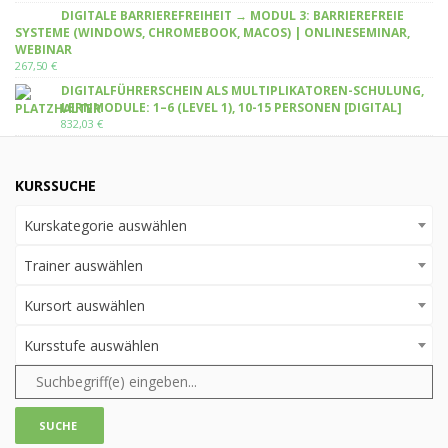
DIGITALE BARRIEREFREIHEIT → MODUL 3: BARRIEREFREIE
SYSTEME (WINDOWS, CHROMEBOOK, MACOS) | ONLINESEMINAR,
WEBINAR
267,50
€
DIGITALFÜHRERSCHEIN ALS MULTIPLIKATOREN-SCHULUNG,
LERNMODULE: 1–6 (LEVEL 1), 10-15 PERSONEN [DIGITAL]
832,03
€
KURSSUCHE
Kurskategorie auswählen
Trainer auswählen
Kursort auswählen
Kursstufe auswählen