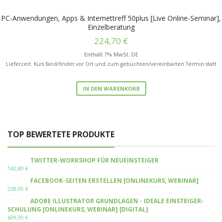
PC-Anwendungen, Apps & Internettreff 50plus [Live Online-Seminar],
Einzelberatung
224,70
€
Enthält 7% MwSt. DE
Lieferzeit: Kurs fand/findet vor Ort und zum gebuchten/vereinbarten Termin statt
IN DEN WARENKORB
TOP BEWERTETE PRODUKTE
TWITTER-WORKSHOP FÜR NEUEINSTEIGER
142,80
€
FACEBOOK-SEITEN ERSTELLEN [ONLINEKURS, WEBINAR]
238,00
€
ADOBE ILLUSTRATOR GRUNDLAGEN - IDEALE EINSTEIGER-
SCHULUNG [ONLINEKURS, WEBINAR] [DIGITAL]
609,90
€