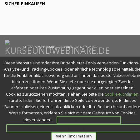
SICHER EINKAUFEN
KURSE & WEBINARE —
BLEIBEN SIE NEUGIERIG!
Diese Website und/oder ihre Drittanbieter-Tools verwenden Funktions-
Analyse- und Tracking-Cookies (oder ähnliche technologische Mittel), di
für die Funktionalität notwendig sind um Ihnen das beste Nutzererlebni
bieten zu können. Wenn Sie mehr über die dargelegten Zwecke
erfahren oder Ihre Zustimmung gegenüber allen oder einzelnen
Cookies zurückziehen möchten, ziehen Sie bitte die
Cookie-Richtlinien
zurate. Indem Sie fortfahren diese Seite zu verwenden, z. B. dieses
Banner schließen, einen Link anklicken oder Ihre Recherche auf ander
Weise fortsetzen, erklären Sie sich mit dem Gebrauch von Cookies
einverstanden.
Ok. Alle Cookies zulassen
Ablehnen » Ich bin mit der Verwendung nicht einverstanden
Mehr Information