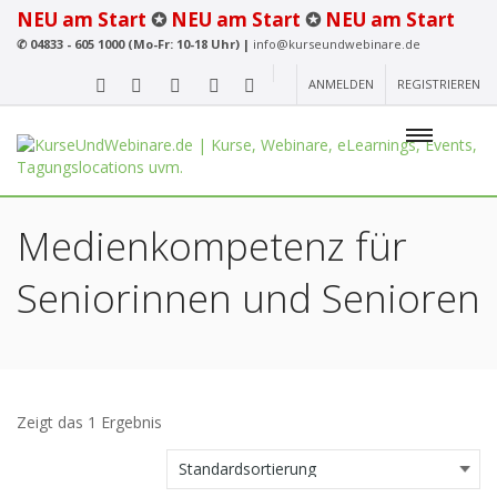
NEU am Start
✪
NEU am Start
✪
NEU am Start
✆
04833 - 605 1000 (Mo-Fr: 10-18 Uhr) |
info@kurseundwebinare.de
ANMELDEN
REGISTRIEREN
Medienkompetenz für
Seniorinnen und Senioren
Zeigt das 1 Ergebnis