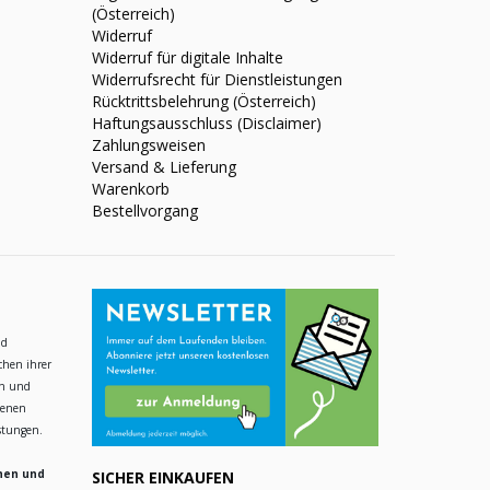
(Österreich)
Widerruf
Widerruf für digitale Inhalte
Widerrufsrecht für Dienstleistungen
Rücktrittsbelehrung (Österreich)
Haftungsausschluss (Disclaimer)
Zahlungsweisen
Versand & Lieferung
Warenkorb
Bestellvorgang
nd
chen ihrer
en und
ienen
istungen.
hen und
SICHER EINKAUFEN