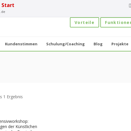
 Start
.de
Vorteile
Funktione
Kundenstimmen
Schulung/Coaching
Blog
Projekte
s 1 Ergebnis
tensivworkshop:
en der Künstlichen