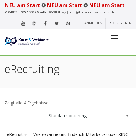
NEU am Start
✪
NEU am Start
✪
NEU am Start
✆
04833 - 605 1000 (Mo-Fr: 10-18 Uhr) |
info@kurseundwebinare.de
ANMELDEN
REGISTRIEREN
eRecruiting
Zeigt alle 4 Ergebnisse
eRecruiting – Wie gewinne und finde ich Mitarbeiter über XING,