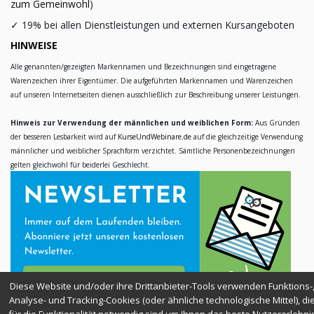
zum Gemeinwohl
)
✓
19% bei allen Dienstleistungen und externen Kursangeboten
HINWEISE
Alle genannten/gezeigten Markennamen und Bezeichnungen sind eingetragene
Warenzeichen ihrer Eigentümer. Die aufgeführten Markennamen und Warenzeichen
auf unseren Internetseiten dienen ausschließlich zur Beschreibung unserer Leistungen.
Hinweis zur Verwendung der männlichen und weiblichen Form:
Aus Gründen
der besseren Lesbarkeit wird auf
KurseUndWebinare.de
auf die gleichzeitige Verwendung
männlicher und weiblicher Sprachform verzichtet. Sämtliche Personenbezeichnungen
gelten gleichwohl für beiderlei Geschlecht.
Diese Website und/oder ihre Drittanbieter-Tools verwenden Funktions-
Analyse- und Tracking-Cookies (oder ähnliche technologische Mittel), di