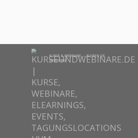
KURSE & WEBINARE —
BLEIBEN SIE
NEUGIERIG!