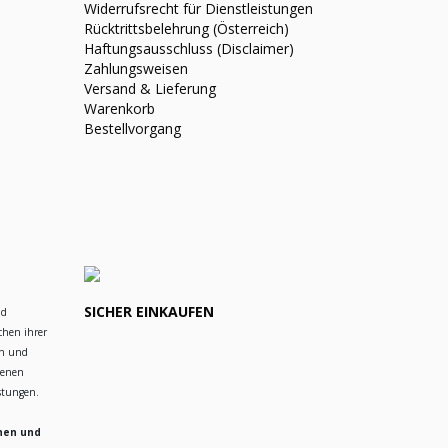
Widerrufsrecht für Dienstleistungen
Rücktrittsbelehrung (Österreich)
Haftungsausschluss (Disclaimer)
Zahlungsweisen
Versand & Lieferung
Warenkorb
Bestellvorgang
SICHER EINKAUFEN
nd
chen ihrer
en und
ienen
istungen.
hen und