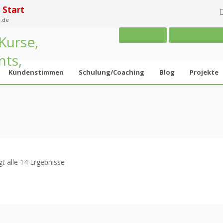
 Start
.de
Vorteile
Funktione
Kundenstimmen
Schulung/Coaching
Blog
Projekte
gt alle 14 Ergebnisse