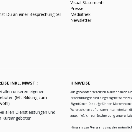
Visual Statements
Presse
st Du an einer Besprechung teil
Mediathek
Newsletter
EISE INKL. MWST.:
HINWEISE
i allen unseren eigenen
Alle genannten/gezeigten Markennamen u
eboten (
Mit Bildung zum
Bezeichnungen sind eingetragene Warenzei
wohl
)
Eigentümer. Die aufgeführten Markennam
Warenzeichen auf unseren Internetseiten d
ei allen Dienstleistungen und
ausschließlich zur Beschreibung unserer Le
n Kursangeboten
Hinweis zur Verwendung der männlic