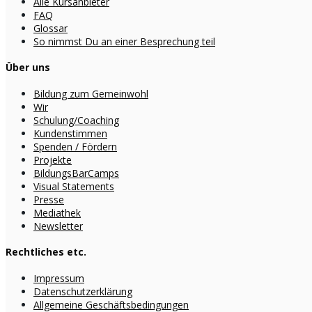
Alle Kursanbieter
FAQ
Glossar
So nimmst Du an einer Besprechung teil
Über uns
Bildung zum Gemeinwohl
Wir
Schulung/Coaching
Kundenstimmen
Spenden / Fördern
Projekte
BildungsBarCamps
Visual Statements
Presse
Mediathek
Newsletter
Rechtliches etc.
Impressum
Datenschutzerklärung
Allgemeine Geschäftsbedingungen