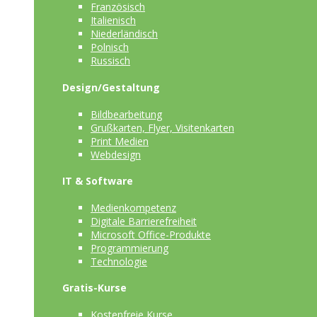
Französisch
Italienisch
Niederländisch
Polnisch
Russisch
Design/Gestaltung
Bildbearbeitung
Grußkarten, Flyer, Visitenkarten
Print Medien
Webdesign
IT & Software
Medienkompetenz
Digitale Barrierefreiheit
Microsoft Office-Produkte
Programmierung
Technologie
Gratis-Kurse
Kostenfreie Kurse