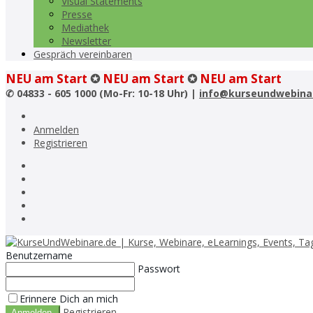
Visual Statements
Presse
Mediathek
Newsletter
Gespräch vereinbaren
NEU am Start
✪
NEU am Start
✪
NEU am Start
✆
04833 - 605 1000 (Mo-Fr: 10-18 Uhr) |
info@kurseundwebina
Anmelden
Registrieren
Benutzername
Passwort
Erinnere Dich an mich
Registrieren