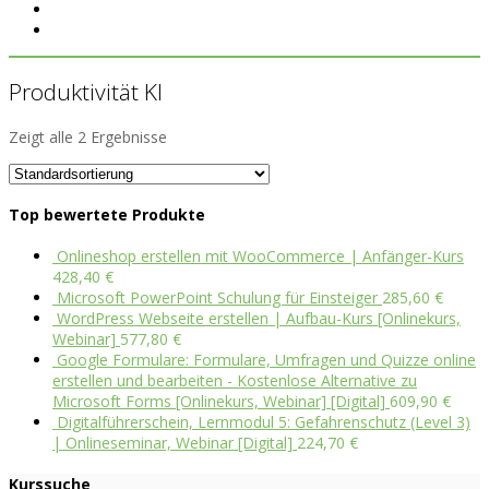
Produktivität KI
Zeigt alle 2 Ergebnisse
Top bewertete Produkte
Onlineshop erstellen mit WooCommerce | Anfänger-Kurs
428,40
€
Microsoft PowerPoint Schulung für Einsteiger
285,60
€
WordPress Webseite erstellen | Aufbau-Kurs [Onlinekurs,
Webinar]
577,80
€
Google Formulare: Formulare, Umfragen und Quizze online
erstellen und bearbeiten - Kostenlose Alternative zu
Microsoft Forms [Onlinekurs, Webinar] [Digital]
609,90
€
Digitalführerschein, Lernmodul 5: Gefahrenschutz (Level 3)
| Onlineseminar, Webinar [Digital]
224,70
€
Kurssuche