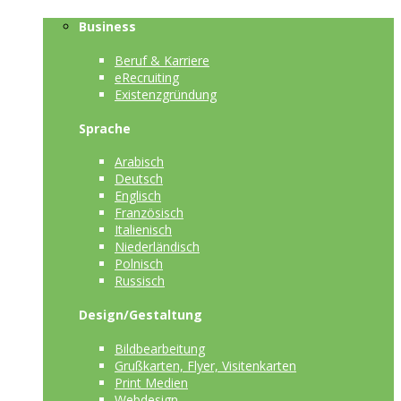
Business
Beruf & Karriere
eRecruiting
Existenzgründung
Sprache
Arabisch
Deutsch
Englisch
Französisch
Italienisch
Niederländisch
Polnisch
Russisch
Design/Gestaltung
Bildbearbeitung
Grußkarten, Flyer, Visitenkarten
Print Medien
Webdesign