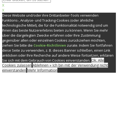
X
X
Diese Website und/oder ihre Drittanbieter-Tools verwenden
Funktions-, Analyse- und Tracking-Cookies (oder ähnliche
technologische Mittel), die für die Funktionalität notwendig sind um
Ihnen das beste Nutzererlebnis bieten zu können. Wenn Sie mehr
über die dargelegten Zwecke erfahren oder Ihre Zustimmung
gegenüber allen oder einzelnen Cookies zurückziehen möchten,
ziehen Sie bitte die
Cookie-Richtlinien
zurate. Indem Sie fortfahren
diese Seite zu verwenden, z. B. dieses Banner schließen, einen Link
anklicken oder Ihre Recherche auf andere Weise fortsetzen, erklären
Ok. Alle
Sie sich mit dem Gebrauch von Cookies einverstanden.
Cookies zulassen
Ablehnen » Ich bin mit der Verwendung nicht
einverstanden
Mehr Information