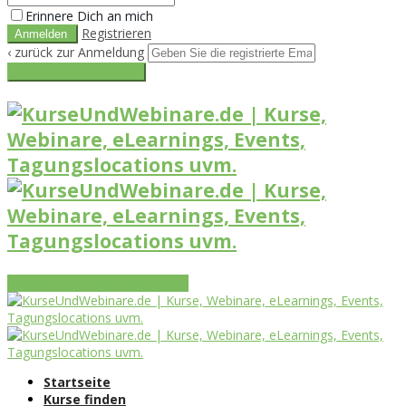
Erinnere Dich an mich
Registrieren
‹ zurück zur Anmeldung
Get reset password link
Vorteile
Funktionen
Leistungen
Startseite
Kurse finden