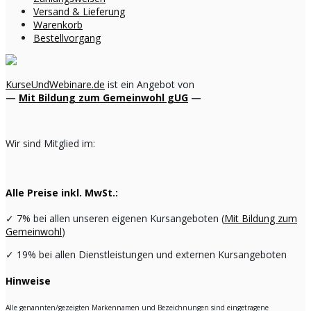
Versand & Lieferung
Warenkorb
Bestellvorgang
KurseUndWebinare.de
ist ein Angebot von
—
Mit Bildung zum Gemeinwohl gUG
—
Wir sind Mitglied im:
Alle Preise inkl. MwSt.:
✓
7% bei allen unseren eigenen Kursangeboten (
Mit Bildung zum
Gemeinwohl
)
✓
19% bei allen Dienstleistungen und externen Kursangeboten
Hinweise
Alle genannten/gezeigten Markennamen und Bezeichnungen sind eingetragene