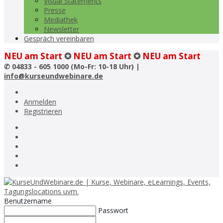
Visual Statements
Presse
Mediathek
Newsletter
Gespräch vereinbaren
NEU am Start
✪
NEU am Start
✪
NEU am Start
✆
04833 - 605 1000 (Mo-Fr: 10-18 Uhr) |
info@kurseundwebinare.de
Anmelden
Registrieren
Benutzername
Passwort