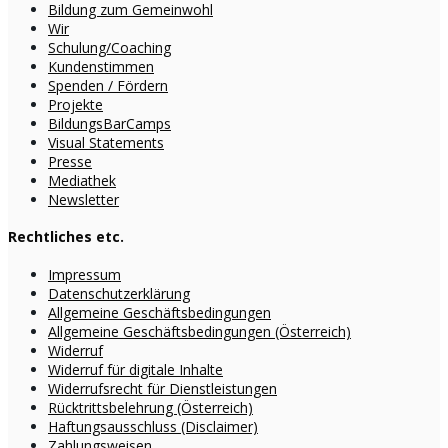
Bildung zum Gemeinwohl
Wir
Schulung/Coaching
Kundenstimmen
Spenden / Fördern
Projekte
BildungsBarCamps
Visual Statements
Presse
Mediathek
Newsletter
Rechtliches etc.
Impressum
Datenschutzerklärung
Allgemeine Geschäftsbedingungen
Allgemeine Geschäftsbedingungen (Österreich)
Widerruf
Widerruf für digitale Inhalte
Widerrufsrecht für Dienstleistungen
Rücktrittsbelehrung (Österreich)
Haftungsausschluss (Disclaimer)
Zahlungsweisen