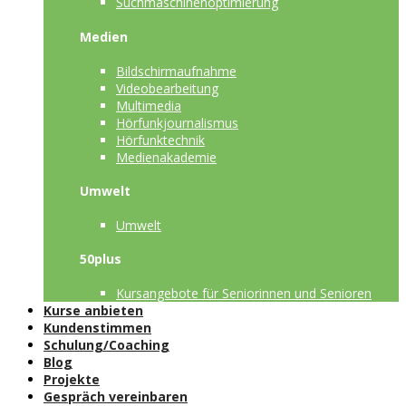
Suchmaschinenoptimierung
Medien
Bildschirmaufnahme
Videobearbeitung
Multimedia
Hörfunkjournalismus
Hörfunktechnik
Medienakademie
Umwelt
Umwelt
50plus
Kursangebote für Seniorinnen und Senioren
Kurse anbieten
Kundenstimmen
Schulung/Coaching
Blog
Projekte
Gespräch vereinbaren