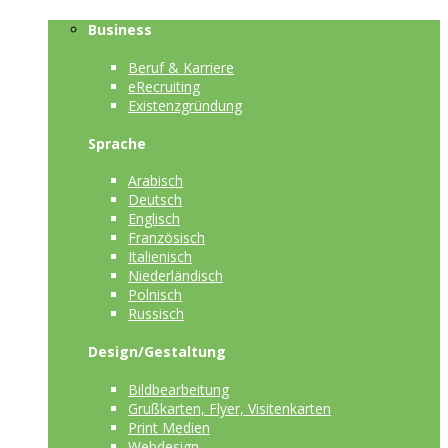
Business
Beruf & Karriere
eRecruiting
Existenzgründung
Sprache
Arabisch
Deutsch
Englisch
Französisch
Italienisch
Niederländisch
Polnisch
Russisch
Design/Gestaltung
Bildbearbeitung
Grußkarten, Flyer, Visitenkarten
Print Medien
Webdesign