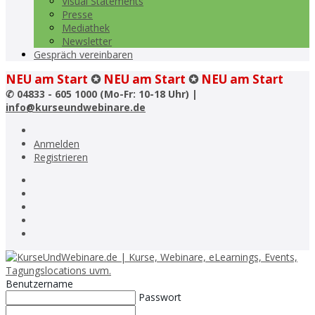
Visual Statements
Presse
Mediathek
Newsletter
Gespräch vereinbaren
NEU am Start
✪
NEU am Start
✪
NEU am Start
✆
04833 - 605 1000 (Mo-Fr: 10-18 Uhr) |
info@kurseundwebinare.de
Anmelden
Registrieren
Benutzername
Passwort