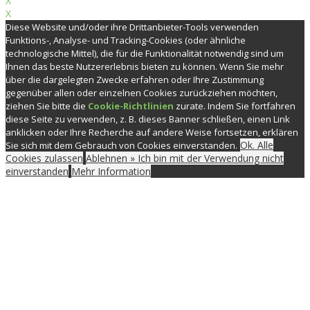
X
X
Diese Website und/oder ihre Drittanbieter-Tools verwenden
Funktions-, Analyse- und Tracking-Cookies (oder ähnliche
technologische Mittel), die für die Funktionalität notwendig sind um
Ihnen das beste Nutzererlebnis bieten zu können. Wenn Sie mehr
über die dargelegten Zwecke erfahren oder Ihre Zustimmung
gegenüber allen oder einzelnen Cookies zurückziehen möchten,
ziehen Sie bitte die
Cookie-Richtlinien
zurate. Indem Sie fortfahren
diese Seite zu verwenden, z. B. dieses Banner schließen, einen Link
anklicken oder Ihre Recherche auf andere Weise fortsetzen, erklären
Ok. Alle
Sie sich mit dem Gebrauch von Cookies einverstanden.
Cookies zulassen
Ablehnen » Ich bin mit der Verwendung nicht
einverstanden
Mehr Information