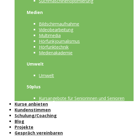
Suchmaschinenoptimierung
Medien
Bildschirmaufnahme
Videobearbeitung
Multimedia
Hörfunkjournalismus
Hörfunktechnik
Medienakademie
Umwelt
Umwelt
50plus
Kursangebote für Seniorinnen und Senioren
Kurse anbieten
Kundenstimmen
Schulung/Coaching
Blog
Projekte
Gespräch vereinbaren