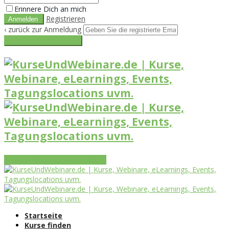
Erinnere Dich an mich
Registrieren
‹ zurück zur Anmeldung
Get reset password link
Vorteile
Funktionen
Leistungen
Startseite
Kurse finden