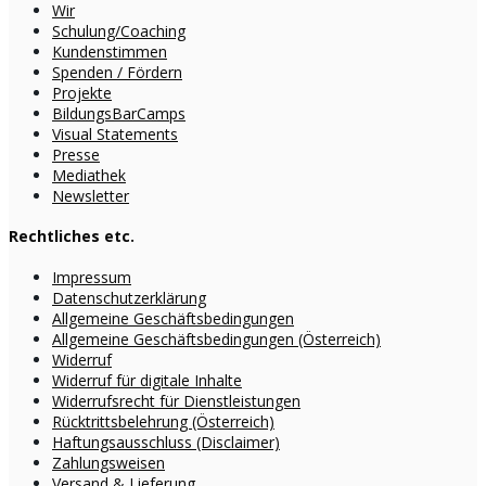
Wir
Schulung/Coaching
Kundenstimmen
Spenden / Fördern
Projekte
BildungsBarCamps
Visual Statements
Presse
Mediathek
Newsletter
Rechtliches etc.
Impressum
Datenschutzerklärung
Allgemeine Geschäftsbedingungen
Allgemeine Geschäftsbedingungen (Österreich)
Widerruf
Widerruf für digitale Inhalte
Widerrufsrecht für Dienstleistungen
Rücktrittsbelehrung (Österreich)
Haftungsausschluss (Disclaimer)
Zahlungsweisen
Versand & Lieferung