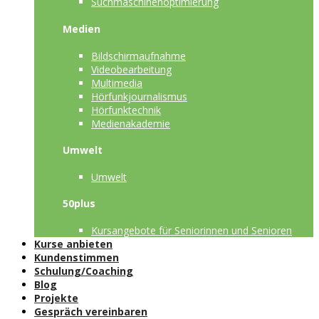
Suchmaschinenoptimierung
Medien
Bildschirmaufnahme
Videobearbeitung
Multimedia
Hörfunkjournalismus
Hörfunktechnik
Medienakademie
Umwelt
Umwelt
50plus
Kursangebote für Seniorinnen und Senioren
Kurse anbieten
Kundenstimmen
Schulung/Coaching
Blog
Projekte
Gespräch vereinbaren