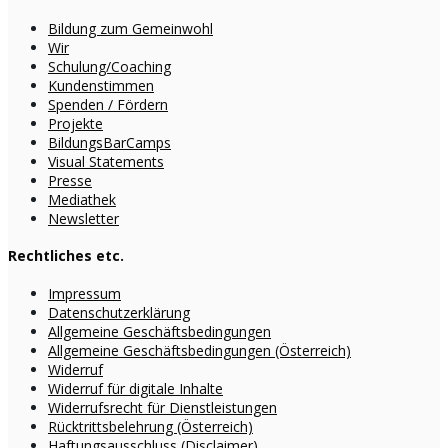
Bildung zum Gemeinwohl
Wir
Schulung/Coaching
Kundenstimmen
Spenden / Fördern
Projekte
BildungsBarCamps
Visual Statements
Presse
Mediathek
Newsletter
Rechtliches etc.
Impressum
Datenschutzerklärung
Allgemeine Geschäftsbedingungen
Allgemeine Geschäftsbedingungen (Österreich)
Widerruf
Widerruf für digitale Inhalte
Widerrufsrecht für Dienstleistungen
Rücktrittsbelehrung (Österreich)
Haftungsausschluss (Disclaimer)