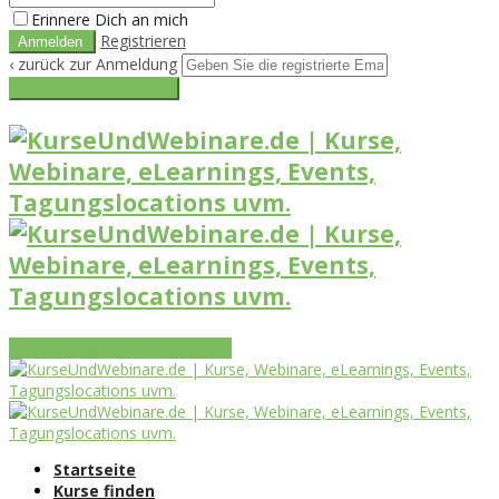
Erinnere Dich an mich
Registrieren
‹ zurück zur Anmeldung
Get reset password link
Vorteile
Funktionen
Leistungen
Startseite
Kurse finden