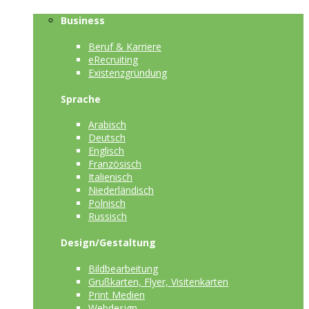
Business
Beruf & Karriere
eRecruiting
Existenzgründung
Sprache
Arabisch
Deutsch
Englisch
Französisch
Italienisch
Niederländisch
Polnisch
Russisch
Design/Gestaltung
Bildbearbeitung
Grußkarten, Flyer, Visitenkarten
Print Medien
Webdesign