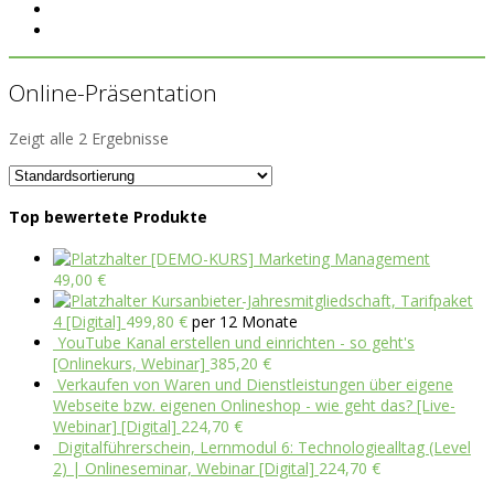
Online-Präsentation
Zeigt alle 2 Ergebnisse
Top bewertete Produkte
[DEMO-KURS] Marketing Management
49,00
€
Kursanbieter-Jahresmitgliedschaft, Tarifpaket
4 [Digital]
499,80
€
per 12 Monate
YouTube Kanal erstellen und einrichten - so geht's
[Onlinekurs, Webinar]
385,20
€
Verkaufen von Waren und Dienstleistungen über eigene
Webseite bzw. eigenen Onlineshop - wie geht das? [Live-
Webinar] [Digital]
224,70
€
Digitalführerschein, Lernmodul 6: Technologiealltag (Level
2) | Onlineseminar, Webinar [Digital]
224,70
€