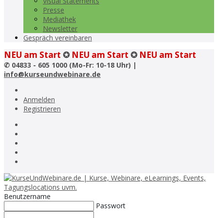
Visual Statements
Presse
Mediathek
Newsletter
Gespräch vereinbaren
NEU am Start
✪
NEU am Start
✪
NEU am Start
✆
04833 - 605 1000 (Mo-Fr: 10-18 Uhr) |
info@kurseundwebinare.de
Anmelden
Registrieren
Benutzername
Passwort