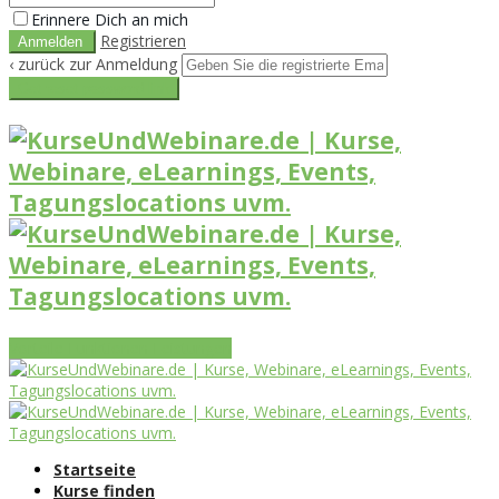
Erinnere Dich an mich
Registrieren
‹ zurück zur Anmeldung
Get reset password link
Vorteile
Funktionen
Leistungen
Startseite
Kurse finden