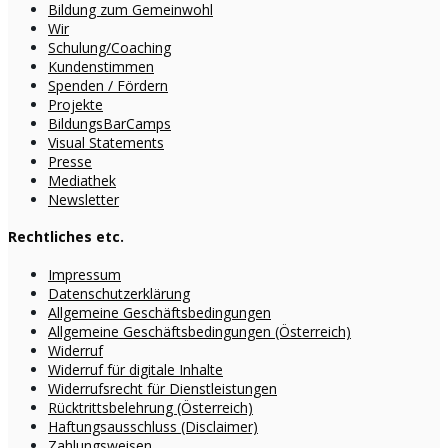
Bildung zum Gemeinwohl
Wir
Schulung/Coaching
Kundenstimmen
Spenden / Fördern
Projekte
BildungsBarCamps
Visual Statements
Presse
Mediathek
Newsletter
Rechtliches etc.
Impressum
Datenschutzerklärung
Allgemeine Geschäftsbedingungen
Allgemeine Geschäftsbedingungen (Österreich)
Widerruf
Widerruf für digitale Inhalte
Widerrufsrecht für Dienstleistungen
Rücktrittsbelehrung (Österreich)
Haftungsausschluss (Disclaimer)
Zahlungsweisen