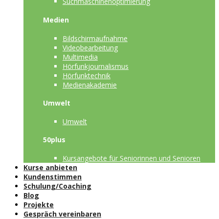
Suchmaschinenoptimierung
Medien
Bildschirmaufnahme
Videobearbeitung
Multimedia
Hörfunkjournalismus
Hörfunktechnik
Medienakademie
Umwelt
Umwelt
50plus
Kursangebote für Seniorinnen und Senioren
Kurse anbieten
Kundenstimmen
Schulung/Coaching
Blog
Projekte
Gespräch vereinbaren