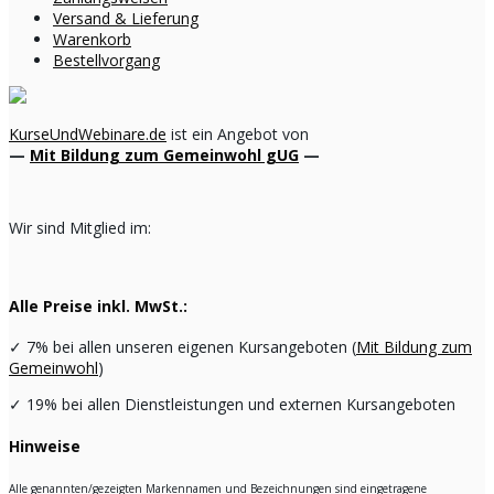
Versand & Lieferung
Warenkorb
Bestellvorgang
KurseUndWebinare.de
ist ein Angebot von
—
Mit Bildung zum Gemeinwohl gUG
—
Wir sind Mitglied im:
Alle Preise inkl. MwSt.:
✓
7% bei allen unseren eigenen Kursangeboten (
Mit Bildung zum
Gemeinwohl
)
✓
19% bei allen Dienstleistungen und externen Kursangeboten
Hinweise
Alle genannten/gezeigten Markennamen und Bezeichnungen sind eingetragene