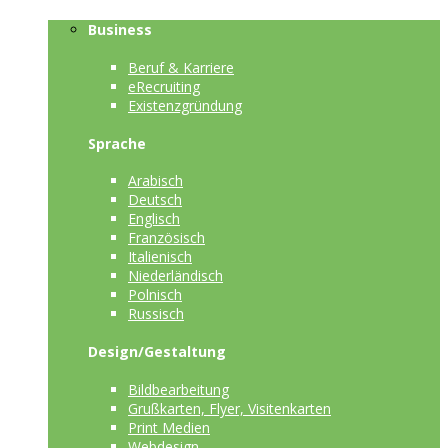
Business
Beruf & Karriere
eRecruiting
Existenzgründung
Sprache
Arabisch
Deutsch
Englisch
Französisch
Italienisch
Niederländisch
Polnisch
Russisch
Design/Gestaltung
Bildbearbeitung
Grußkarten, Flyer, Visitenkarten
Print Medien
Webdesign