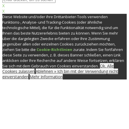
X
X
Diese Website und/oder ihre Drittanbieter-Tools verwenden
Funktions-, Analyse- und Tracking-Cookies (oder ähnliche
technologische Mittel), die für die Funktionalität notwendig sind um
Ihnen das beste Nutzererlebnis bieten zu können. Wenn Sie mehr
über die dargelegten Zwecke erfahren oder Ihre Zustimmung
gegenüber allen oder einzelnen Cookies zurückziehen möchten,
ziehen Sie bitte die
Cookie-Richtlinien
zurate. Indem Sie fortfahren
diese Seite zu verwenden, z. B. dieses Banner schließen, einen Link
anklicken oder Ihre Recherche auf andere Weise fortsetzen, erklären
Ok. Alle
Sie sich mit dem Gebrauch von Cookies einverstanden.
Cookies zulassen
Ablehnen » Ich bin mit der Verwendung nicht
einverstanden
Mehr Information