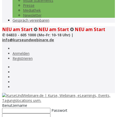
Visual Statements
Presse
Mediathek
Newsletter
Gespräch vereinbaren
NEU am Start
✪
NEU am Start
✪
NEU am Start
✆
04833 - 605 1000 (Mo-Fr: 10-18 Uhr) |
info@kurseundwebinare.de
Anmelden
Registrieren
Benutzername
Passwort