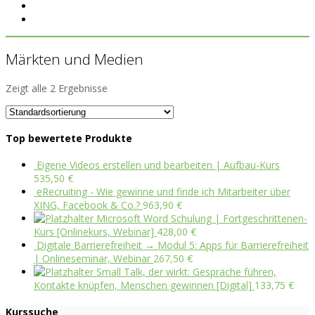
Märkten und Medien
Zeigt alle 2 Ergebnisse
Top bewertete Produkte
Eigene Videos erstellen und bearbeiten | Aufbau-Kurs
535,50
€
eRecruiting - Wie gewinne und finde ich Mitarbeiter über
XING, Facebook & Co.?
963,90
€
Microsoft Word Schulung | Fortgeschrittenen-
Kurs [Onlinekurs, Webinar]
428,00
€
Digitale Barrierefreiheit → Modul 5: Apps für Barrierefreiheit
| Onlineseminar, Webinar
267,50
€
Small Talk, der wirkt: Gespräche führen,
Kontakte knüpfen, Menschen gewinnen [Digital]
133,75
€
Kurssuche