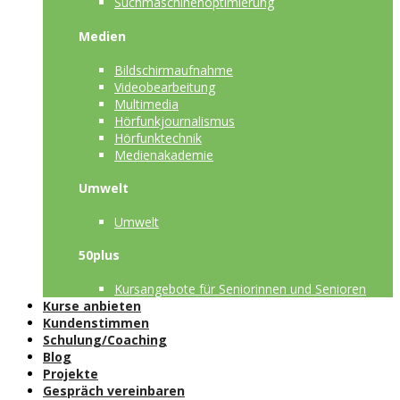
Suchmaschinenoptimierung
Medien
Bildschirmaufnahme
Videobearbeitung
Multimedia
Hörfunkjournalismus
Hörfunktechnik
Medienakademie
Umwelt
Umwelt
50plus
Kursangebote für Seniorinnen und Senioren
Kurse anbieten
Kundenstimmen
Schulung/Coaching
Blog
Projekte
Gespräch vereinbaren