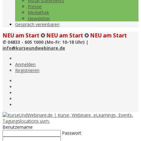
Visual Statements
Presse
Mediathek
Newsletter
Gespräch vereinbaren
NEU am Start
✪
NEU am Start
✪
NEU am Start
✆
04833 - 605 1000 (Mo-Fr: 10-18 Uhr) |
info@kurseundwebinare.de
Anmelden
Registrieren
Benutzername
Passwort