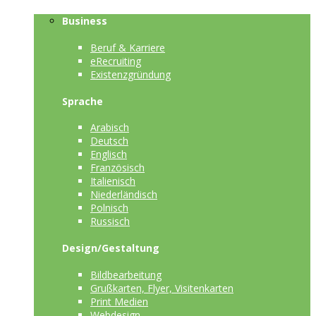
Business
Beruf & Karriere
eRecruiting
Existenzgründung
Sprache
Arabisch
Deutsch
Englisch
Französisch
Italienisch
Niederländisch
Polnisch
Russisch
Design/Gestaltung
Bildbearbeitung
Grußkarten, Flyer, Visitenkarten
Print Medien
Webdesign