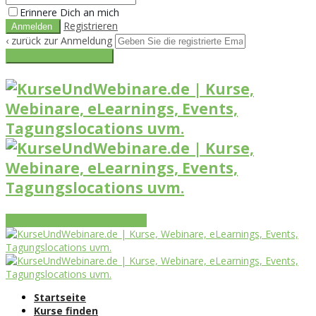
Erinnere Dich an mich
Registrieren
‹ zurück zur Anmeldung
Get reset password link
Vorteile
Funktionen
Leistungen
Startseite
Kurse finden