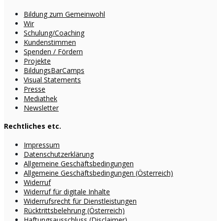
Bildung zum Gemeinwohl
Wir
Schulung/Coaching
Kundenstimmen
Spenden / Fördern
Projekte
BildungsBarCamps
Visual Statements
Presse
Mediathek
Newsletter
Rechtliches etc.
Impressum
Datenschutzerklärung
Allgemeine Geschäftsbedingungen
Allgemeine Geschäftsbedingungen (Österreich)
Widerruf
Widerruf für digitale Inhalte
Widerrufsrecht für Dienstleistungen
Rücktrittsbelehrung (Österreich)
Haftungsausschluss (Disclaimer)