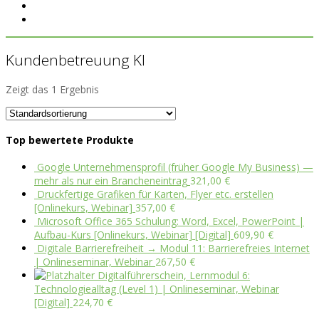
Kundenbetreuung KI
Zeigt das 1 Ergebnis
Top bewertete Produkte
Google Unternehmensprofil (früher Google My Business) —
mehr als nur ein Brancheneintrag
321,00
€
Druckfertige Grafiken für Karten, Flyer etc. erstellen
[Onlinekurs, Webinar]
357,00
€
Microsoft Office 365 Schulung: Word, Excel, PowerPoint |
Aufbau-Kurs [Onlinekurs, Webinar] [Digital]
609,90
€
Digitale Barrierefreiheit → Modul 11: Barrierefreies Internet
| Onlineseminar, Webinar
267,50
€
Digitalführerschein, Lernmodul 6:
Technologiealltag (Level 1) | Onlineseminar, Webinar
[Digital]
224,70
€