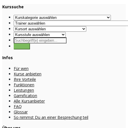
Kurssuche
Infos
Für wen
Kurse anbieten
Ihre Vorteile
Funktionen
Leistungen
Gamification
Alle Kursanbieter
FAQ
Glossar
So nimmst Du an einer Besprechung teil
Über uns