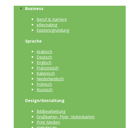
Business
Beruf & Karriere
eRecruiting
Existenzgründung
Sprache
Arabisch
Deutsch
Englisch
Französisch
Italienisch
Niederländisch
Polnisch
Russisch
Design/Gestaltung
Bildbearbeitung
Grußkarten, Flyer, Visitenkarten
Print Medien
Webdesign