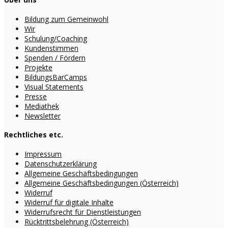
Bildung zum Gemeinwohl
Wir
Schulung/Coaching
Kundenstimmen
Spenden / Fördern
Projekte
BildungsBarCamps
Visual Statements
Presse
Mediathek
Newsletter
Rechtliches etc.
Impressum
Datenschutzerklärung
Allgemeine Geschäftsbedingungen
Allgemeine Geschäftsbedingungen (Österreich)
Widerruf
Widerruf für digitale Inhalte
Widerrufsrecht für Dienstleistungen
Rücktrittsbelehrung (Österreich)