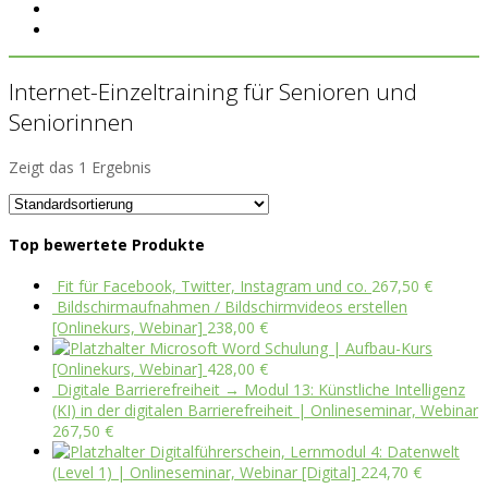
Internet-Einzeltraining für Senioren und
Seniorinnen
Zeigt das 1 Ergebnis
Top bewertete Produkte
Fit für Facebook, Twitter, Instagram und co.
267,50
€
Bildschirmaufnahmen / Bildschirmvideos erstellen
[Onlinekurs, Webinar]
238,00
€
Microsoft Word Schulung | Aufbau-Kurs
[Onlinekurs, Webinar]
428,00
€
Digitale Barrierefreiheit → Modul 13: Künstliche Intelligenz
(KI) in der digitalen Barrierefreiheit | Onlineseminar, Webinar
267,50
€
Digitalführerschein, Lernmodul 4: Datenwelt
(Level 1) | Onlineseminar, Webinar [Digital]
224,70
€