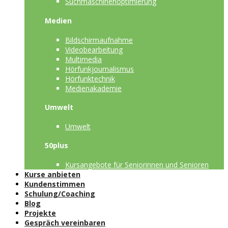
Suchmaschinenoptimierung
Medien
Bildschirmaufnahme
Videobearbeitung
Multimedia
Hörfunkjournalismus
Hörfunktechnik
Medienakademie
Umwelt
Umwelt
50plus
Kursangebote für Seniorinnen und Senioren
Kurse anbieten
Kundenstimmen
Schulung/Coaching
Blog
Projekte
Gespräch vereinbaren