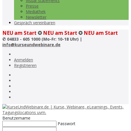
Visual Statements
Presse
Mediathek
Newsletter
Gespräch vereinbaren
NEU am Start
✪
NEU am Start
✪
NEU am Start
✆
04833 - 605 1000 (Mo-Fr: 10-18 Uhr) |
info@kurseundwebinare.de
Anmelden
Registrieren
Benutzername
Passwort