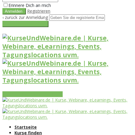
Erinnere Dich an mich
Registrieren
‹ zurück zur Anmeldung
Get reset password link
Vorteile
Funktionen
Leistungen
Startseite
Kurse finden