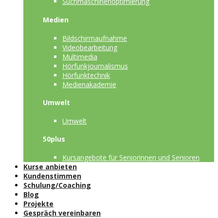
Suchmaschinenoptimierung
Medien
Bildschirmaufnahme
Videobearbeitung
Multimedia
Hörfunkjournalismus
Hörfunktechnik
Medienakademie
Umwelt
Umwelt
50plus
Kursangebote für Seniorinnen und Senioren
Kurse anbieten
Kundenstimmen
Schulung/Coaching
Blog
Projekte
Gespräch vereinbaren