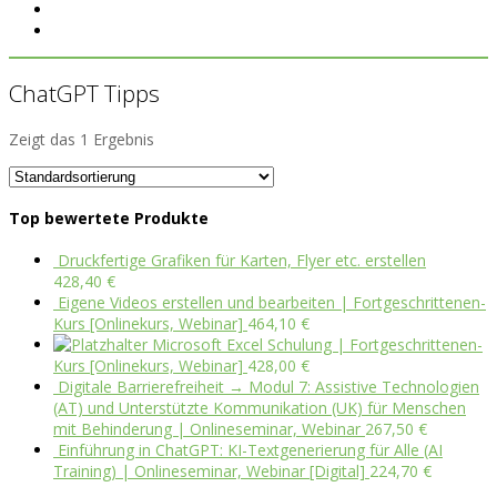
ChatGPT Tipps
Zeigt das 1 Ergebnis
Top bewertete Produkte
Druckfertige Grafiken für Karten, Flyer etc. erstellen
428,40
€
Eigene Videos erstellen und bearbeiten | Fortgeschrittenen-
Kurs [Onlinekurs, Webinar]
464,10
€
Microsoft Excel Schulung | Fortgeschrittenen-
Kurs [Onlinekurs, Webinar]
428,00
€
Digitale Barrierefreiheit → Modul 7: Assistive Technologien
(AT) und Unterstützte Kommunikation (UK) für Menschen
mit Behinderung | Onlineseminar, Webinar
267,50
€
Einführung in ChatGPT: KI-Textgenerierung für Alle (AI
Training) | Onlineseminar, Webinar [Digital]
224,70
€