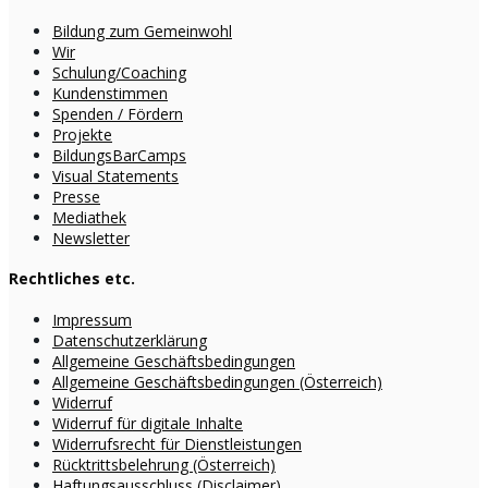
Bildung zum Gemeinwohl
Wir
Schulung/Coaching
Kundenstimmen
Spenden / Fördern
Projekte
BildungsBarCamps
Visual Statements
Presse
Mediathek
Newsletter
Rechtliches etc.
Impressum
Datenschutzerklärung
Allgemeine Geschäftsbedingungen
Allgemeine Geschäftsbedingungen (Österreich)
Widerruf
Widerruf für digitale Inhalte
Widerrufsrecht für Dienstleistungen
Rücktrittsbelehrung (Österreich)
Haftungsausschluss (Disclaimer)