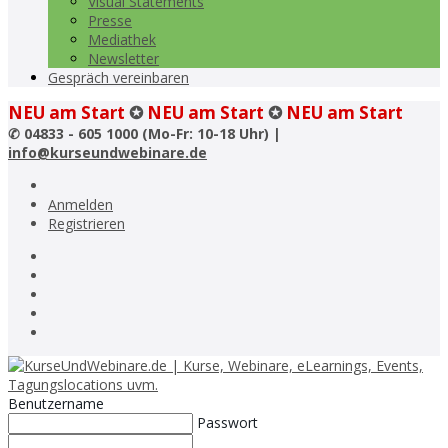
Visual Statements
Presse
Mediathek
Newsletter
Gespräch vereinbaren
NEU am Start
✪
NEU am Start
✪
NEU am Start
✆
04833 - 605 1000 (Mo-Fr: 10-18 Uhr) |
info@kurseundwebinare.de
Anmelden
Registrieren
Benutzername
Passwort