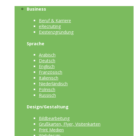
Business
Beruf & Karriere
eRecruiting
Existenzgründung
Sprache
Arabisch
Deutsch
Englisch
Französisch
Italienisch
Niederländisch
Polnisch
Russisch
Design/Gestaltung
Bildbearbeitung
Grußkarten, Flyer, Visitenkarten
Print Medien
Webdesign