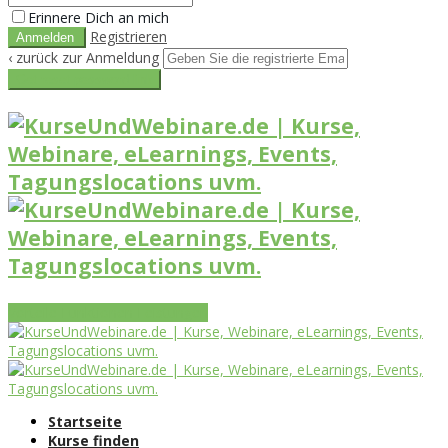
Erinnere Dich an mich
Registrieren
‹ zurück zur Anmeldung
Get reset password link
Vorteile
Funktionen
Leistungen
Startseite
Kurse finden