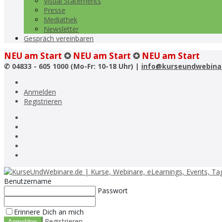
Visual Statements
Presse
Mediathek
Newsletter
Gespräch vereinbaren
NEU am Start
✪
NEU am Start
✪
NEU am Start
✆
04833 - 605 1000 (Mo-Fr: 10-18 Uhr) |
info@kurseundwebina
Anmelden
Registrieren
Benutzername
Passwort
Erinnere Dich an mich
Registrieren