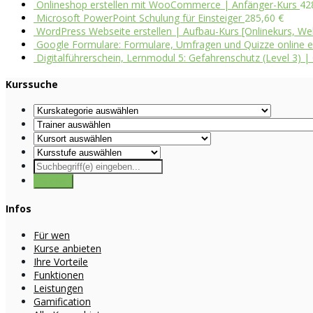
Onlineshop erstellen mit WooCommerce | Anfänger-Kurs
42
Microsoft PowerPoint Schulung für Einsteiger
285,60
€
WordPress Webseite erstellen | Aufbau-Kurs [Onlinekurs, We
Google Formulare: Formulare, Umfragen und Quizze online ers
Digitalführerschein, Lernmodul 5: Gefahrenschutz (Level 3) | 
Kurssuche
Infos
Für wen
Kurse anbieten
Ihre Vorteile
Funktionen
Leistungen
Gamification