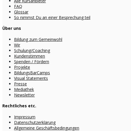
Alle Kursanbieter
FAQ
Glossar
So nimmst Du an einer Besprechung teil
Über uns
Bildung zum Gemeinwohl
Wir
Schulung/Coaching
Kundenstimmen
Spenden / Fördern
Projekte
BildungsBarCamps
Visual Statements
Presse
Mediathek
Newsletter
Rechtliches etc.
Impressum
Datenschutzerklärung
Allgemeine Geschäftsbedingungen