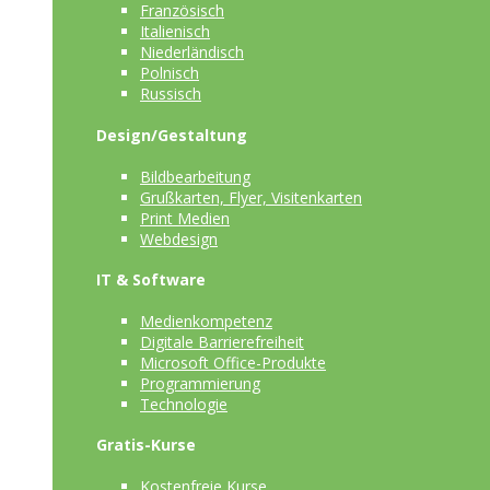
Französisch
Italienisch
Niederländisch
Polnisch
Russisch
Design/Gestaltung
Bildbearbeitung
Grußkarten, Flyer, Visitenkarten
Print Medien
Webdesign
IT & Software
Medienkompetenz
Digitale Barrierefreiheit
Microsoft Office-Produkte
Programmierung
Technologie
Gratis-Kurse
Kostenfreie Kurse