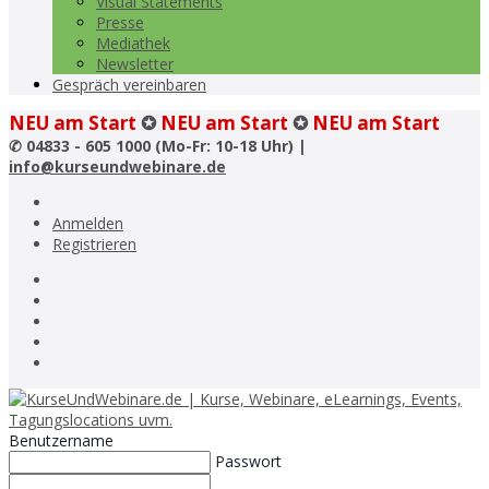
Visual Statements
Presse
Mediathek
Newsletter
Gespräch vereinbaren
NEU am Start
✪
NEU am Start
✪
NEU am Start
✆
04833 - 605 1000 (Mo-Fr: 10-18 Uhr) |
info@kurseundwebinare.de
Anmelden
Registrieren
Benutzername
Passwort