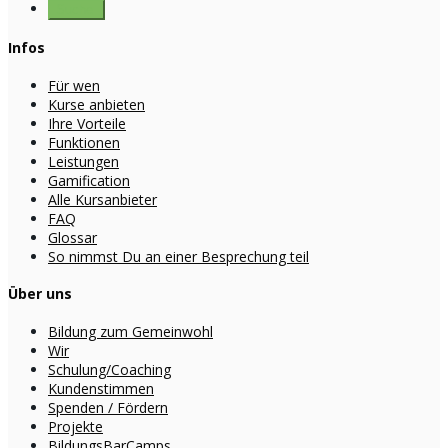
Infos
Für wen
Kurse anbieten
Ihre Vorteile
Funktionen
Leistungen
Gamification
Alle Kursanbieter
FAQ
Glossar
So nimmst Du an einer Besprechung teil
Über uns
Bildung zum Gemeinwohl
Wir
Schulung/Coaching
Kundenstimmen
Spenden / Fördern
Projekte
BildungsBarCamps