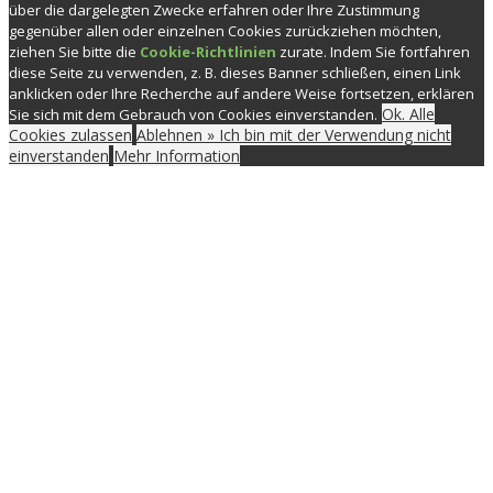
über die dargelegten Zwecke erfahren oder Ihre Zustimmung
gegenüber allen oder einzelnen Cookies zurückziehen möchten,
ziehen Sie bitte die
Cookie-Richtlinien
zurate. Indem Sie fortfahren
diese Seite zu verwenden, z. B. dieses Banner schließen, einen Link
anklicken oder Ihre Recherche auf andere Weise fortsetzen, erklären
Ok. Alle
Sie sich mit dem Gebrauch von Cookies einverstanden.
Cookies zulassen
Ablehnen » Ich bin mit der Verwendung nicht
einverstanden
Mehr Information