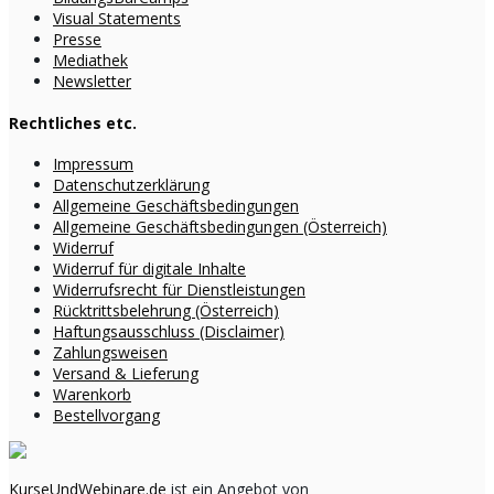
Visual Statements
Presse
Mediathek
Newsletter
Rechtliches etc.
Impressum
Datenschutzerklärung
Allgemeine Geschäftsbedingungen
Allgemeine Geschäftsbedingungen (Österreich)
Widerruf
Widerruf für digitale Inhalte
Widerrufsrecht für Dienstleistungen
Rücktrittsbelehrung (Österreich)
Haftungsausschluss (Disclaimer)
Zahlungsweisen
Versand & Lieferung
Warenkorb
Bestellvorgang
KurseUndWebinare.de
ist ein Angebot von