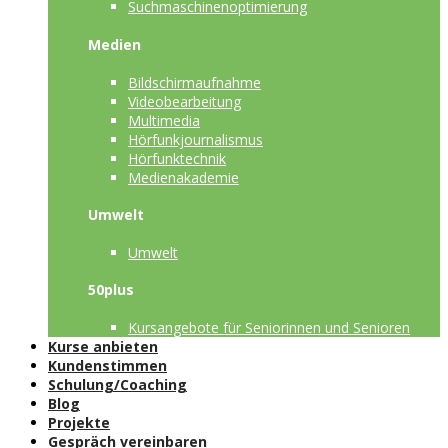
Suchmaschinenoptimierung
Medien
Bildschirmaufnahme
Videobearbeitung
Multimedia
Hörfunkjournalismus
Hörfunktechnik
Medienakademie
Umwelt
Umwelt
50plus
Kursangebote für Seniorinnen und Senioren
Kurse anbieten
Kundenstimmen
Schulung/Coaching
Blog
Projekte
Gespräch vereinbaren