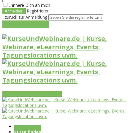
Erinnere Dich an mich
Registrieren
‹ zurück zur Anmeldung
Get reset password link
Vorteile
Funktionen
Leistungen
Startseite
Kurse finden