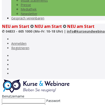
Visual Statements
Presse
Mediathek
Newsletter
Gespräch vereinbaren
NEU am Start
✪
NEU am Start
✪
NEU am Start
✆
04833 - 605 1000 (Mo-Fr: 10-18 Uhr) |
info@kurseundwebina
Anmelden
Registrieren
Benutzername
Passwort