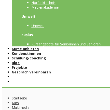
Hörfunktechnik
Medienakademie
Umwelt
Umwelt
50plus
Kursangebote für Seniorinnen und Senioren
Kurse anbieten
Kundenstimmen
Schulung/Coaching
Blog
Projekte
Gespräch vereinbaren
Startseite
Kurs
Multimedia