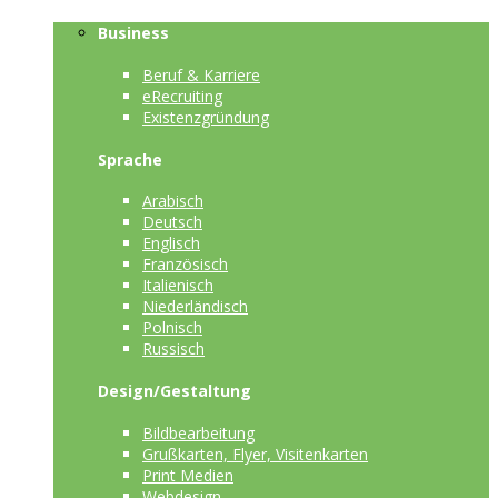
Business
Beruf & Karriere
eRecruiting
Existenzgründung
Sprache
Arabisch
Deutsch
Englisch
Französisch
Italienisch
Niederländisch
Polnisch
Russisch
Design/Gestaltung
Bildbearbeitung
Grußkarten, Flyer, Visitenkarten
Print Medien
Webdesign