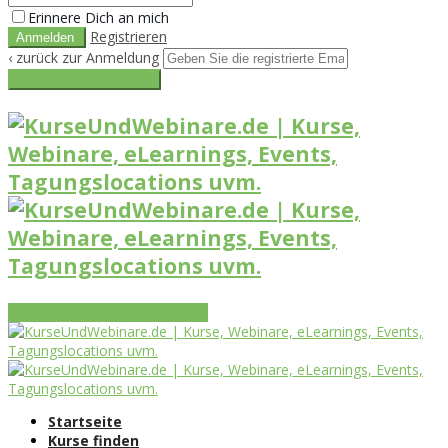
Erinnere Dich an mich
Registrieren
‹ zurück zur Anmeldung
Get reset password link
Vorteile
Funktionen
Leistungen
Startseite
Kurse finden