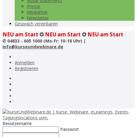
Visual Statements
Presse
Mediathek
Newsletter
Gespräch vereinbaren
NEU am Start
✪
NEU am Start
✪
NEU am Start
✆
04833 - 605 1000 (Mo-Fr: 10-18 Uhr) |
info@kurseundwebinare.de
Anmelden
Registrieren
Benutzername
Passwort