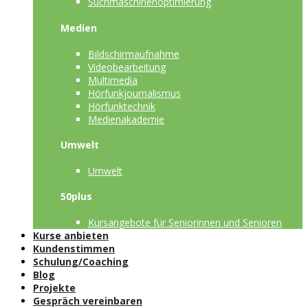
Suchmaschinenoptimierung
Medien
Bildschirmaufnahme
Videobearbeitung
Multimedia
Hörfunkjournalismus
Hörfunktechnik
Medienakademie
Umwelt
Umwelt
50plus
Kursangebote für Seniorinnen und Senioren
Kurse anbieten
Kundenstimmen
Schulung/Coaching
Blog
Projekte
Gespräch vereinbaren