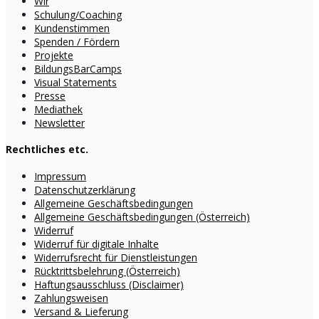
Wir
Schulung/Coaching
Kundenstimmen
Spenden / Fördern
Projekte
BildungsBarCamps
Visual Statements
Presse
Mediathek
Newsletter
Rechtliches etc.
Impressum
Datenschutzerklärung
Allgemeine Geschäftsbedingungen
Allgemeine Geschäftsbedingungen (Österreich)
Widerruf
Widerruf für digitale Inhalte
Widerrufsrecht für Dienstleistungen
Rücktrittsbelehrung (Österreich)
Haftungsausschluss (Disclaimer)
Zahlungsweisen
Versand & Lieferung