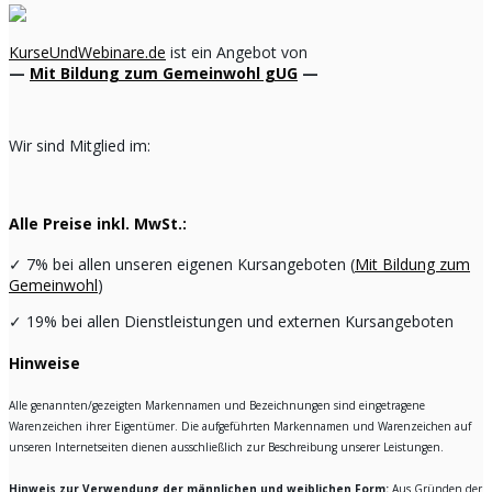
KurseUndWebinare.de
ist ein Angebot von
—
Mit Bildung zum Gemeinwohl gUG
—
Wir sind Mitglied im:
Alle Preise inkl. MwSt.:
✓
7% bei allen unseren eigenen Kursangeboten (
Mit Bildung zum
Gemeinwohl
)
✓
19% bei allen Dienstleistungen und externen Kursangeboten
Hinweise
Alle genannten/gezeigten Markennamen und Bezeichnungen sind eingetragene
Warenzeichen ihrer Eigentümer. Die aufgeführten Markennamen und Warenzeichen auf
unseren Internetseiten dienen ausschließlich zur Beschreibung unserer Leistungen.
Hinweis zur Verwendung der männlichen und weiblichen Form:
Aus Gründen der