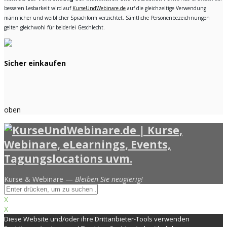
besseren Lesbarkeit wird auf
KurseUndWebinare.de
auf die gleichzeitige Verwendung
männlicher und weiblicher Sprachform verzichtet. Sämtliche Personenbezeichnungen
gelten gleichwohl für beiderlei Geschlecht.
Sicher einkaufen
oben
Kurse & Webinare —
Bleiben Sie neugierig!
X
X
Diese Website und/oder ihre Drittanbieter-Tools verwenden