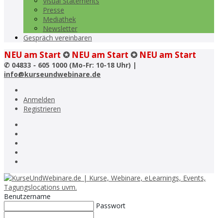
Visual Statements
Presse
Mediathek
Newsletter
Gespräch vereinbaren
NEU am Start
✪
NEU am Start
✪
NEU am Start
✆
04833 - 605 1000 (Mo-Fr: 10-18 Uhr) |
info@kurseundwebinare.de
Anmelden
Registrieren
Benutzername
Passwort