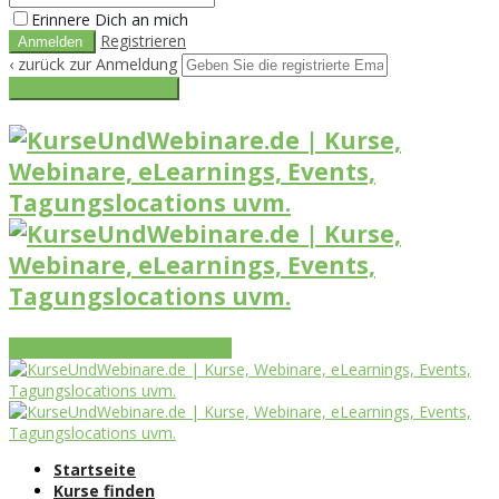
Erinnere Dich an mich
Registrieren
‹ zurück zur Anmeldung
Get reset password link
Vorteile
Funktionen
Leistungen
Startseite
Kurse finden