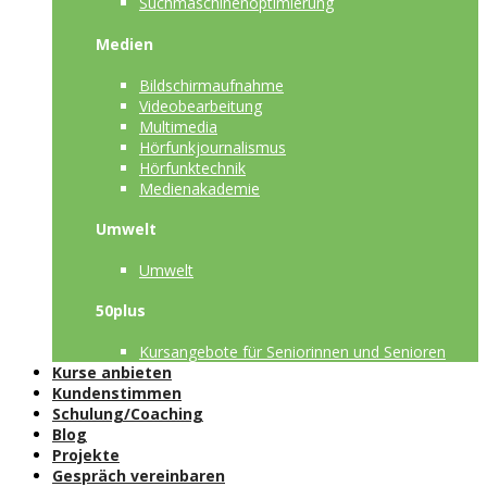
Suchmaschinenoptimierung
Medien
Bildschirmaufnahme
Videobearbeitung
Multimedia
Hörfunkjournalismus
Hörfunktechnik
Medienakademie
Umwelt
Umwelt
50plus
Kursangebote für Seniorinnen und Senioren
Kurse anbieten
Kundenstimmen
Schulung/Coaching
Blog
Projekte
Gespräch vereinbaren