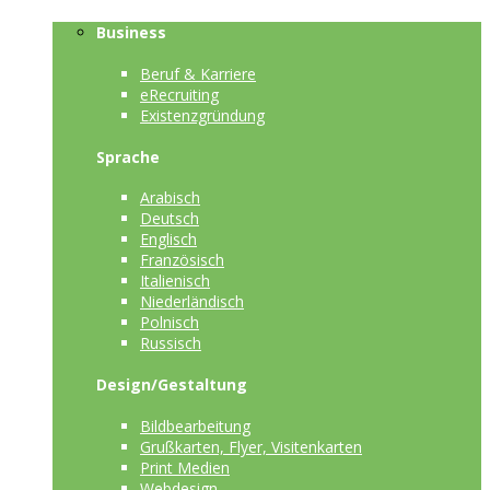
Business
Beruf & Karriere
eRecruiting
Existenzgründung
Sprache
Arabisch
Deutsch
Englisch
Französisch
Italienisch
Niederländisch
Polnisch
Russisch
Design/Gestaltung
Bildbearbeitung
Grußkarten, Flyer, Visitenkarten
Print Medien
Webdesign