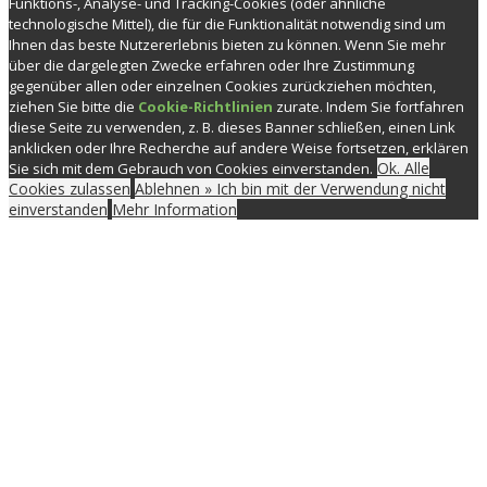
Funktions-, Analyse- und Tracking-Cookies (oder ähnliche
technologische Mittel), die für die Funktionalität notwendig sind um
Ihnen das beste Nutzererlebnis bieten zu können. Wenn Sie mehr
über die dargelegten Zwecke erfahren oder Ihre Zustimmung
gegenüber allen oder einzelnen Cookies zurückziehen möchten,
ziehen Sie bitte die
Cookie-Richtlinien
zurate. Indem Sie fortfahren
diese Seite zu verwenden, z. B. dieses Banner schließen, einen Link
anklicken oder Ihre Recherche auf andere Weise fortsetzen, erklären
Ok. Alle
Sie sich mit dem Gebrauch von Cookies einverstanden.
Cookies zulassen
Ablehnen » Ich bin mit der Verwendung nicht
einverstanden
Mehr Information